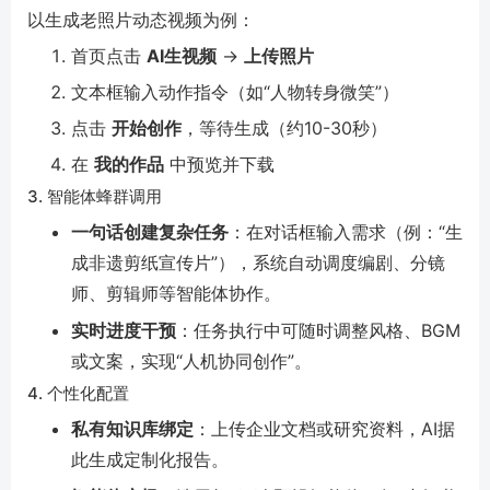
以生成老照片动态视频为例：
首页点击
AI生视频
→
上传照片
文本框输入动作指令（如“人物转身微笑”）
点击
开始创作
，等待生成（约10-30秒）
在
我的作品
中预览并下载
3. 智能体蜂群调用
一句话创建复杂任务
：在对话框输入需求（例：“生
成非遗剪纸宣传片”），系统自动调度编剧、分镜
师、剪辑师等智能体协作。
实时进度干预
：任务执行中可随时调整风格、BGM
或文案，实现“人机协同创作”。
4. 个性化配置
私有知识库绑定
：上传企业文档或研究资料，AI据
此生成定制化报告。