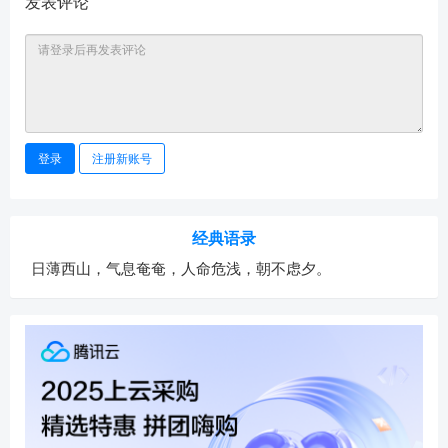
发表评论
登录
注册新账号
经典语录
日薄西山，气息奄奄，人命危浅，朝不虑夕。