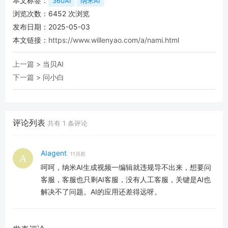
本文标签：
360AI
纳米AI
浏览次数：
6452
次浏览
发布日期：2025-05-03
本文链接：
https://www.willenyao.com/a/nami.html
上一篇 >
当贝AI
下一篇 >
问小白
评论列表
共有
1
条评论
AIagent
11月前
呵呵，纳米AI生成视频一编辑就违规导不出来，想要问
客服，客服也只剩AI客服，没有人工客服，关键是AI也
解决不了问题。AI的应用还差得远呀。