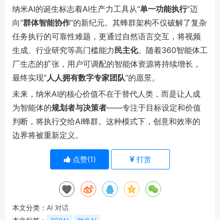
纳米AI的诞生标志着AI生产力工具从“
单一功能执行
”迈
向“
群体智能协作
”的新纪元。其蜂群架构不仅破解了复杂
任务执行的可靠性难题，更通过自然语言交互，将视频
生成、行业研究等高门槛能力
民主化
。随着360智能体工
厂生态的扩张，用户可调配的智能体资源将持续增长，
最终实现“
人人拥有数字专家团队
”的愿景。
未来，纳米AI的核心价值不在于替代人类，而是让人成
为智能体的
规划者与决策者
——专注于目标设定和价值
判断，将执行交给AI蜂群。这种模式下，创意和效率的
边界将被重新定义。
点赞(
1
)
打赏
本文分类：
AI 对话