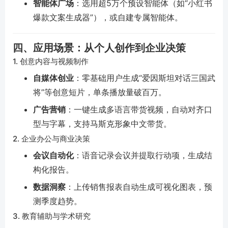
智能体广场
：选用超5万个预设智能体（如“小红书
爆款文案生成器”），或自建专属智能体。
四、应用场景：从个人创作到企业决策
1. 创意内容与视频制作
自媒体创业
：零基础用户生成“爱因斯坦对话三国武
将”等创意短片，单条播放量破百万。
广告营销
：一键生成多语言带货视频，自动对齐口
型与字幕，支持马斯克形象中文带货。
2. 企业办公与商业决策
会议自动化
：语音记录会议并提取行动项，生成结
构化报告。
数据洞察
：上传销售报表自动生成可视化图表，预
测季度趋势。
3. 教育辅助与学术研究