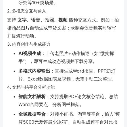
研究等10+类场景。
2. 多模态交互与输入
支持
文字、语音、拍照、视频
四种交互方式。例如：拍
摄商品图片自动生成带货文案；录制会议音频实时转写
并提炼行动项。
3. 内容创作与生成能力
AI视频生成
：上传老照片+动作描述（如“微笑挥
手”），即可生成动态视频并下载分享。
多格式内容输出
：直接生成Word报告、PPT幻灯
片、Excel数据图表及视频，无需手动二次整理。
4. 文档与跨平台分析功能
智能文档解析
：支持提取PDF论文核心结论、总结
Word合同要点、分析图书框架。
全域数据整合
：对接小红书、淘宝等平台，输入“预
算5000元差评最少冰箱”，自动生成跨平台对比报