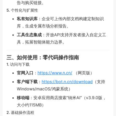
告与购买链接。
5. 个性化与扩展性
私有知识库
：企业可上传内部文档构建定制知识
库，生成专属市场分析报告。
工具生态集成
：开放API支持开发者接入自定义工
具，拓展智能体能力边界。
三、如何使用：零代码操作指南
1. 访问与下载
官网入口
：
https://www.n.cn/
（网页版）
客户端下载
：
https://bot.n.cn/download
（支持
Windows/macOS/鸿蒙系统）
移动端
：安卓应用商店搜索“纳米AI”（v3.9.0版，
大小约115MB）
2. 基础操作流程