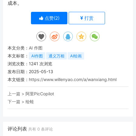
成本。
点赞(
2
)
打赏
本文分类：
AI 作图
本文标签：
AI作图
通义万相
AI绘画
浏览次数：
1241
次浏览
发布日期：2025-05-13
本文链接：
https://www.willenyao.com/a/wanxiang.html
上一篇 >
阿里PicCopilot
下一篇 >
绘蛙
评论列表
共有
0
条评论