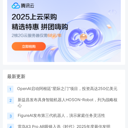
最新更新
OpenAI启动阿根廷“星际之门”项目，投资高达250亿美元
1
新益昌发布具身智能机器人HOSON-Robot，列为战略核
2
心
FigureAI发布第三代机器人，演示家庭任务灵活性
3
雷鸟X3 Pro AR眼镜入选《时代》2025年度最佳发明
4