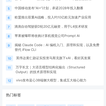
中国移动发布“AI+”计划，承诺2028年投入翻番
5
欧盟推出双重AI战略，投入约10亿欧元加速产业应用
6
滴滴自动驾驶获D轮20亿元融资，用于L4技术研发
7
苹果被曝即将收购计算机视觉公司Prompt AI
8
揭秘 Claude Code：AI 编程入门、原理和实现，以及免费
9
替代 iFlow CLI
英伟达黄仁勋证实投资马斯克旗下xAI，看好其发展
10
万字长文｜大语言模型结构化输出（Structured
11
Output）的技术原理和实现
vivo发布蓝心3B端侧大模型，集成五大核心能力
12
热门标签