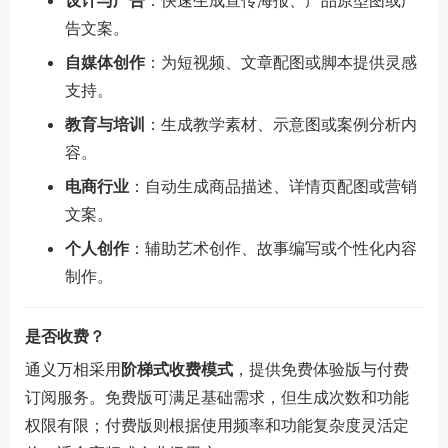
设计与广告
：快速生成宣传海报、产品原型图或广
告文案。
自媒体创作
：为短视频、文章配图或脚本提供灵感
支持。
教育与培训
：生成教学素材、示意图或案例分析内
容。
电商行业
：自动生成商品描述、详情页配图或营销
文案。
个人创作
：辅助艺术创作、故事编写或个性化内容
制作。
是否收费？
通义万相采用
阶梯式收费模式
，提供免费体验版与付费
订阅服务。免费版可满足基础需求，但生成次数和功能
权限有限；付费版则根据使用频率和功能复杂度灵活定