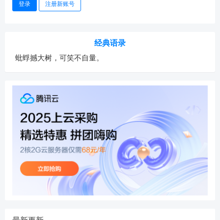
登录
注册新账号
经典语录
蚍蜉撼大树，可笑不自量。