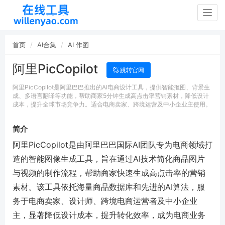
Togg
navig
首页
AI合集
AI 作图
阿里PicCopilot
跳转官网
阿里PicCopilot是阿里巴巴推出的AI电商设计工具，提供智能抠图、背景生
成、多语言翻译等功能，帮助商家5分钟生成高点击率营销素材，降低设计
成本，提升全球市场竞争力。适合电商卖家、跨境运营及中小企业主使用。
简介
阿里PicCopilot是由阿里巴巴国际AI团队专为电商领域打
造的智能图像生成工具，旨在通过AI技术简化商品图片
与视频的制作流程，帮助商家快速生成高点击率的营销
素材。该工具依托海量商品数据库和先进的AI算法，服
务于电商卖家、设计师、跨境电商运营者及中小企业
主，显著降低设计成本，提升转化效率，成为电商业务