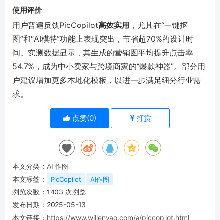
使用评价
用户普遍反馈PicCopilot
高效实用
，尤其在“一键抠
图”和“AI模特”功能上表现突出，节省超70%的设计时
间。实测数据显示，其生成的营销图平均提升点击率
54.7%，成为中小卖家与跨境商家的“爆款神器”。部分用
户建议增加更多本地化模板，以进一步满足细分行业需
求。
点赞(
0
)
打赏
本文分类：
AI 作图
本文标签：
PicCopilot
AI作图
浏览次数：
1403
次浏览
发布日期：2025-05-13
本文链接：
https://www.willenyao.com/a/piccopilot.html