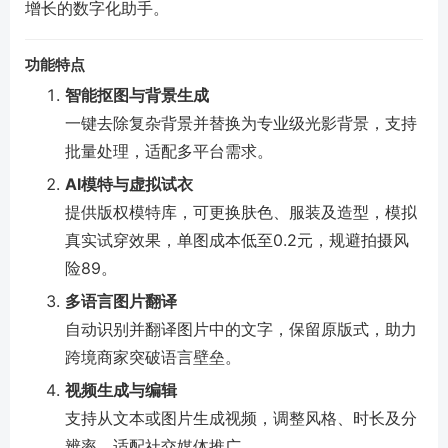
增长的数字化助手。
功能特点
智能抠图与背景生成
一键去除复杂背景并替换为专业级光影背景，支持
批量处理，适配多平台需求。
AI模特与虚拟试衣
提供版权模特库，可更换肤色、服装及造型，模拟
真实试穿效果，单图成本低至0.2元，规避拍摄风
险
8
9
。
多语言图片翻译
自动识别并翻译图片中的文字，保留原版式，助力
跨境商家突破语言壁垒。
视频生成与编辑
支持从文本或图片生成视频，调整风格、时长及分
辨率，适配社交媒体推广。