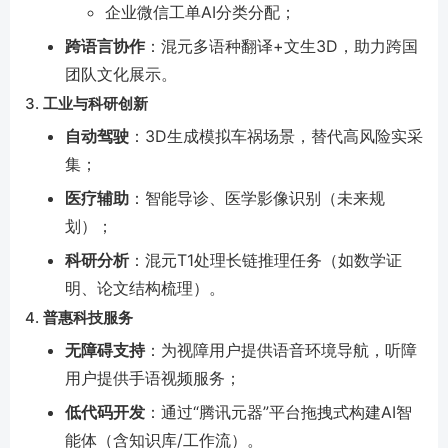
企业微信工单AI分类分配；
跨语言协作
：混元多语种翻译+文生3D，助力跨国
团队文化展示。
3.
工业与科研创新
自动驾驶
：3D生成模拟车祸场景，替代高风险实采
集；
医疗辅助
：智能导诊、医学影像识别（未来规
划）；
科研分析
：混元T1处理长链推理任务（如数学证
明、论文结构梳理）。
4.
普惠科技服务
无障碍支持
：为视障用户提供语音环境导航，听障
用户提供手语视频服务；
低代码开发
：通过“腾讯元器”平台拖拽式构建AI智
能体（含知识库/工作流）。