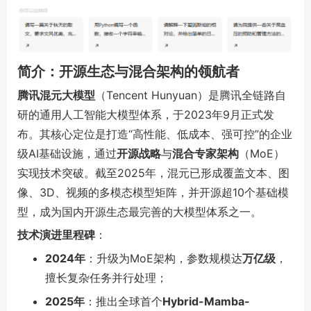
简介：开源生态与混合架构的领航者
腾讯混元大模型
（Tencent Hunyuan）是腾讯全链路自
研的通用人工智能大模型体系，于2023年9月正式发
布。其核心定位是打造“高性能、低成本、强可控”的企业
级AI基础设施，通过
开源战略
与
混合专家架构
（MoE）
实现技术突破。截至2025年，混元已形成覆盖文本、图
像、3D、视频的多模态模型矩阵，并开源超10个基础模
型，成为国内开源生态最完善的大模型体系之一。
技术演进里程碑
：
2024年
：升级为MoE架构，参数规模达
万亿级
，
擅长复杂任务并行处理；
2025年
：推出全球首个
Hybrid-Mamba-