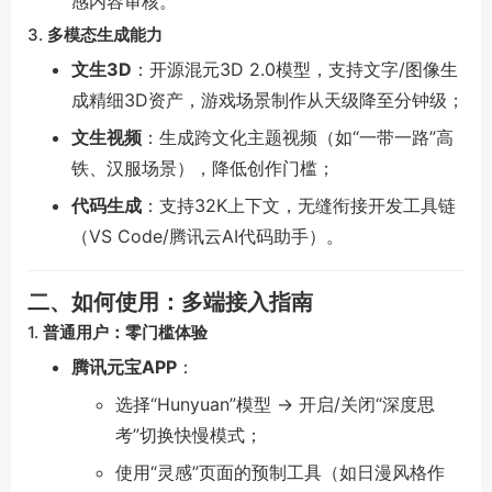
感内容审核。
3.
多模态生成能力
文生3D
：开源混元3D 2.0模型，支持文字/图像生
成精细3D资产，游戏场景制作从天级降至分钟级；
文生视频
：生成跨文化主题视频（如“一带一路”高
铁、汉服场景），降低创作门槛；
代码生成
：支持32K上下文，无缝衔接开发工具链
（VS Code/腾讯云AI代码助手）。
二、如何使用：多端接入指南
1.
普通用户：零门槛体验
腾讯元宝APP
：
选择“Hunyuan”模型 → 开启/关闭“深度思
考”切换快慢模式；
使用“灵感”页面的预制工具（如日漫风格作