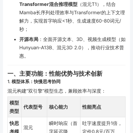
Transformer混合推理模型
（混元T1），结合
Mamba长序列处理效率与Transformer的上下文理
解力，实现首字响应<1秒、生成速度60-80词元/
秒；
开源布局
：全面开源文本、3D、视频生成模型（如
Hunyuan-A13B、混元3D 2.0），推动行业技术普
惠。
一、主要功能：性能优势与技术创新
1.
模型体系：快慢思考协同
混元构建“双引擎”模型生态，兼顾效率与深度：
模型
代表型号
核心能力
性能亮点
类型
快思
瞬时响应（首
吐字速度提升1倍，
混元
考模
字延迟降
定价0.8元/百万