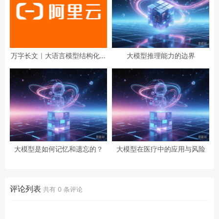
万字长文｜大语言模型结构化输
大模型推理能力的边界
出（Structured Output）的技
术原理和实现
大模型是如何记忆和遗忘的？
大模型在医疗中的应用与风险
评论列表
共有
0
条评论