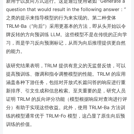
新用于以反向方式运行。这是通过使用诸如 “Generate a
question that would result in the following answer：”
之类的提示来指导模型的行为来实现的。第二种变体
TRLM-Ba（“向后”）采用更基本的方法，即从头开始以令
牌反转的方向预训练 LLM。这些模型不是在传统的正向学
习，而是学习反向预测标记，从而为向后推理提供更自然
的能力。
该研究结果表明，TRLM 提供有意义的无监督反馈，可以
提高预训练、微调和指令调整模型的性能。TRLM 的应用
涵盖各种下游任务，包括对开放式长篇问答的响应进行重
新排序、引文生成和信息检索。至关重要的是，研究人员
证明 TRLM 的反向评分功能（模型根据响应对查询进行评
分）有助于实现这些收益。此外，使用 TRLM-Ba 方法训
练的模型通常优于 TRLM-Fo 模型，这凸显了原生向后预
训练的价值。