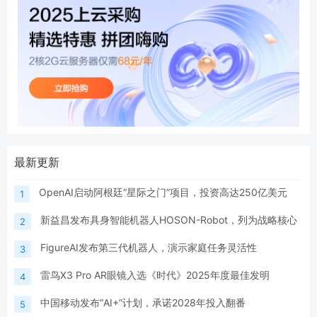
最新更新
OpenAI启动阿根廷“星际之门”项目，投资高达250亿美元
1
新益昌发布具身智能机器人HOSON-Robot，列为战略核心
2
FigureAI发布第三代机器人，演示家庭任务灵活性
3
雷鸟X3 Pro AR眼镜入选《时代》2025年度最佳发明
4
中国移动发布“AI+”计划，承诺2028年投入翻番
5