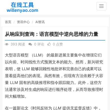
Togg
navig
首页
资讯中心
AI资讯
从响应到查询：语言模型中逆向思维的力量
393 阅读
0 评论
0 点赞
大型语言模型 （LLM） 的最新进展主要集中在增强它们
以向前、时间线性方式预测文本的能力。然而，新兴研究
表明，使 LLM 能够回顾性地批评和完善自己的成果可以
显着提高他们的表现。虽然有效，但现有方法依赖于大容
量 LLM 固有的高级推理和指令跟踪能力。此外，这些方
法通常涉及对生成的响应进行顺序处理，从而导致推理时
间大幅增加。
在一篇新论文《时间反转为
LLM
提供无监督反馈》中，