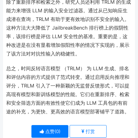
除了重新排序和检索之外，研究人员还利用 TRLM 的生成
能力来增强 LLM 的输入安全过滤器。通过从已知响应生
成潜在查询，TRLM 有助于更有效地识别不安全的输入。
这种方法大大降低了 JailbreakBench 排行榜上的假阴性
率，该排行榜是评估 LLM 安全性的基准。重要的是，这
种改进是在没有显着增加假阳性率的情况下实现的，展示
了该方法对对抗性输入的稳健性。
总之，时间反转语言模型 （TRLM） 为 LLM 生成、排名
和评估内容的方式提供了范式转变。通过启用反向推理和
评分，TRLM 引入了一种新颖的无监督反馈形式，可以提
高现有模型和新训练模型的性能。它们在重新排序、检索
和安全筛选方面的有效性使它们成为 LLM 工具包的有前
途的补充，为更快、更高效的语言模型部署铺平了道路。
点赞(
0
)
打赏