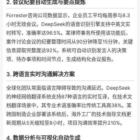
2. 会议纪要自动生成与要点提炼
Forrester咨询公司数据显示，企业员工平均每周参与8.3
小时无效会议。DeepSeek的语音识别引擎支持中英文实
时转写，准确率达96.5%。某律师事务所使用该功能后，
案件讨论会议的纪要整理时间从90分钟降至15分钟，关键
信息提取完整度达92%。系统可自动识别发言人的决策
项、待办事项和时间节点，生成结构化会议报告。
3. 跨语言实时沟通解决方案
全球化团队常面临语言障碍导致的沟通延迟。DeepSeek
的神经网络翻译系统支持87种语言的实时互译，在技术文
档翻译场景中，其专业术语准确率比传统工具高38%。某
跨国制造企业部署该系统后，海外工厂的技术指导文档更
新周期从5天缩短至8小时，项目沟通效率提升210%。
4. 数据分析与可视化自动生成