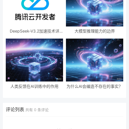
DeepSeek-V3.2加速技术详
大模型推理能力的边界
解，效果惊人的秘密？
人类反馈在AI训练中的作用
为什么AI会编造不存在的事实？
评论列表
共有
0
条评论