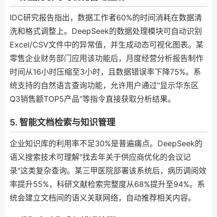
IDC研究报告指出，数据工作者60%的时间消耗在数据清
洗和格式调整上。DeepSeek的数据处理模块可自动识别
Excel/CSV文件中的异常值，并生成动态可视化图表。某
零售企业财务部门应用该功能后，月度经营分析报告制作
时间从16小时压缩至3小时，且数据错误率下降75%。系
统支持的自然语言查询功能，允许用户通过"显示华东区
Q3销售额TOP5产品"等指令直接获取分析结果。
5. 智能文档检索与知识管理
企业知识库的利用率不足30%是普遍痛点。DeepSeek的
语义搜索技术可理解"找去年关于供应商优化的会议记
录"这类复杂查询。某三甲医院部署该系统后，病历调阅效
率提升55%，科研文献检索完整度从68%提升至94%。系
统会建立文档间的语义关联网络，自动推荐相关内容。