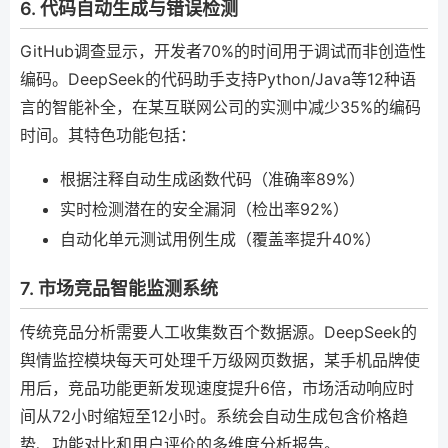
6. 代码自动生成与错误检测
GitHub调查显示，开发者70%的时间用于调试而非创造性
编码。DeepSeek的代码助手支持Python/Java等12种语
言的智能补全，在某互联网公司的实测中减少35%的编码
时间。其特色功能包括：
根据注释自动生成函数代码（准确率89%）
实时检测潜在的安全漏洞（检出率92%）
自动化单元测试用例生成（覆盖率提升40%）
7. 市场竞品智能监测系统
传统竞品分析需要人工收集数百个数据源。DeepSeek的
舆情监控模块每天可处理千万级网页数据，某手机品牌使
用后，竞品功能更新发现速度提升6倍，市场活动响应时
间从72小时缩短至12小时。系统会自动生成包含价格趋
势、功能对比和用户评价的多维度分析报告。