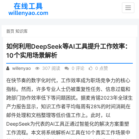
Togg
navig
首页
知识库
如何利用DeepSeek等AI工具提升工作效率：
10个实用场景解析
willenyao
307 阅读
0 评论
0 点赞
在快节奏的数字化时代，工作效率成为职场竞争力的核心
指标。然而，许多专业人士仍被重复性任务、信息过载和
跨部门协作效率低下等问题困扰。据麦肯锡2023年全球生
产力报告显示，知识工作者平均每周有28%的时间消耗在
邮件处理和文档整理等低价值工作上。此时，以
DeepSeek为代表的AI工具正通过智能化的解决方案重塑
工作流程。本文将系统解析AI工具在10个真实工作场景中