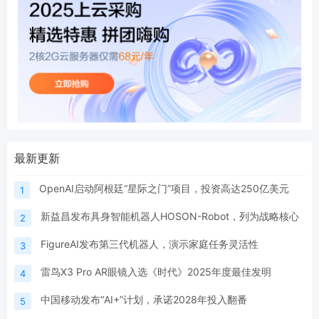
最新更新
OpenAI启动阿根廷“星际之门”项目，投资高达250亿美元
1
新益昌发布具身智能机器人HOSON-Robot，列为战略核心
2
FigureAI发布第三代机器人，演示家庭任务灵活性
3
雷鸟X3 Pro AR眼镜入选《时代》2025年度最佳发明
4
中国移动发布“AI+”计划，承诺2028年投入翻番
5