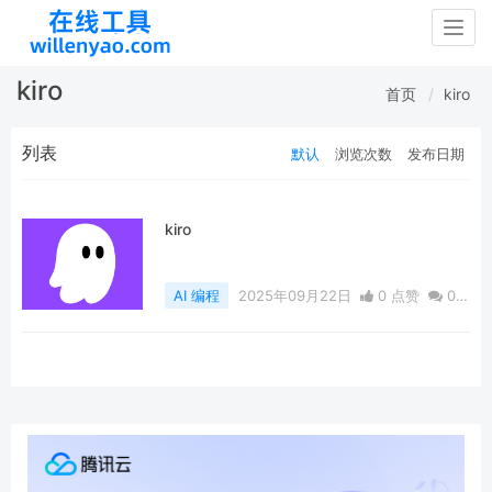
Togg
navig
kiro
首页
kiro
列表
默认
浏览次数
发布日期
kiro
AI 编程
2025年09月22日
0 点赞
0
评论
806 浏览