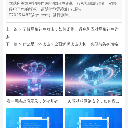
本站所有素材均来自网络或用户分享，版权归属原作者，如果
侵犯了您的版权，请随时联系我们（邮箱：
970251487@qq.com）进行删除。
上一篇 >
了解网络钓鱼攻击：如何识别、避免和应对网络钓鱼诈
骗
下一篇 >
什么是DoS攻击？全面解析攻击机制、类型与防御策略
俄乌网络战启示录：关键基础设
AI驱动的网络安全：如何应对
施防护与全球网络安全新格局
ChatGPT带来的新型威胁