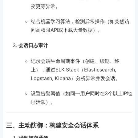
变更等异常。
结合机器学习算法，检测异常操作（如突然访
问高权限API或下载大量数据）。
会话日志审计
记录会话生命周期事件（创建、续期、终
止），通过ELK Stack（Elasticsearch,
Logstash, Kibana）分析异常并发会话。
设置告警阈值（如同一用户同时在3个以上IP地
址活跃）。
三、主动防御：构建安全会话体系
强制加密通信