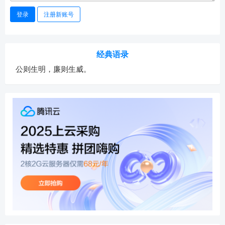
登录
注册新账号
经典语录
公则生明，廉则生威。