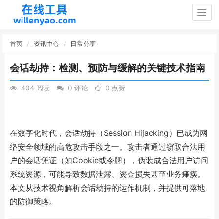
Togg
navig
首页
资讯中心
日常分享
会话劫持：检测、预防与缓解的关键技术指南
404 阅读
0 评论
0 点赞
在数字化时代，会话劫持（Session Hijacking）已成为网
络安全领域的高危攻击手段之一。攻击者通过窃取合法用
户的会话凭证（如Cookie或令牌），伪装成合法用户访问
系统资源，可能导致数据泄露、资金损失甚至业务瘫痪。
本文从技术视角解析会话劫持的运作机制，并提供可落地
的防御策略。