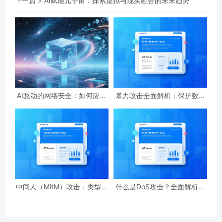
下一篇 >
AI赋能元宇宙：探索虚拟与现实融合的未来趋势
AI驱动的网络安全：如何应对
暴力攻击全面解析：保护数字
ChatGPT带来的新型威胁
安全的实用指南
中间人（MitM）攻击：类型、
什么是DoS攻击？全面解析攻
检测与预防技巧全攻略
击机制、类型与防御策略