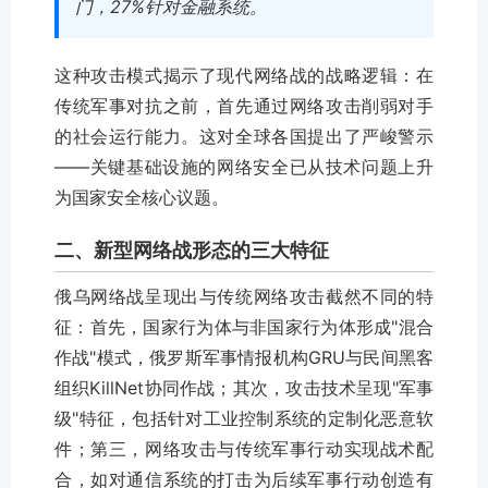
门，27%针对金融系统。
这种攻击模式揭示了现代网络战的战略逻辑：在
传统军事对抗之前，首先通过网络攻击削弱对手
的社会运行能力。这对全球各国提出了严峻警示
——关键基础设施的网络安全已从技术问题上升
为国家安全核心议题。
二、新型网络战形态的三大特征
俄乌网络战呈现出与传统网络攻击截然不同的特
征：首先，国家行为体与非国家行为体形成"混合
作战"模式，俄罗斯军事情报机构GRU与民间黑客
组织KillNet协同作战；其次，攻击技术呈现"军事
级"特征，包括针对工业控制系统的定制化恶意软
件；第三，网络攻击与传统军事行动实现战术配
合，如对通信系统的打击为后续军事行动创造有