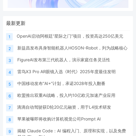
最新更新
OpenAI启动阿根廷“星际之门”项目，投资高达250亿美元
1
新益昌发布具身智能机器人HOSON-Robot，列为战略核心
2
FigureAI发布第三代机器人，演示家庭任务灵活性
3
雷鸟X3 Pro AR眼镜入选《时代》2025年度最佳发明
4
中国移动发布“AI+”计划，承诺2028年投入翻番
5
欧盟推出双重AI战略，投入约10亿欧元加速产业应用
6
滴滴自动驾驶获D轮20亿元融资，用于L4技术研发
7
苹果被曝即将收购计算机视觉公司Prompt AI
8
揭秘 Claude Code：AI 编程入门、原理和实现，以及免费
9