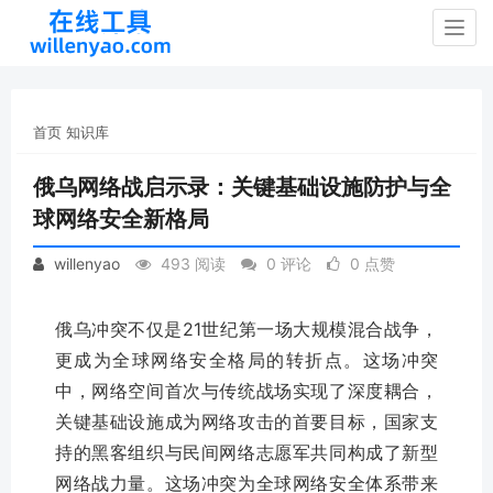
Togg
navig
首页
知识库
俄乌网络战启示录：关键基础设施防护与全
球网络安全新格局
willenyao
493 阅读
0 评论
0 点赞
俄乌冲突不仅是21世纪第一场大规模混合战争，
更成为全球网络安全格局的转折点。这场冲突
中，网络空间首次与传统战场实现了深度耦合，
关键基础设施成为网络攻击的首要目标，国家支
持的黑客组织与民间网络志愿军共同构成了新型
网络战力量。这场冲突为全球网络安全体系带来