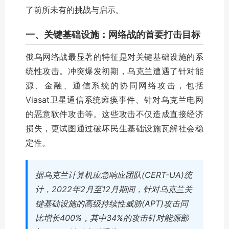
了前所未有的挑战与启示。
一、关键基础设施：网络战的首要打击目标
俄乌网络战最显著的特征是对关键基础设施的系
统性攻击。冲突爆发初期，乌克兰遭遇了针对能
源、金融、通信系统的协同网络攻击，包括
Viasat卫星通信系统瘫痪事件、针对乌克兰电网
的恶意软件攻击等。这些攻击不仅造成直接经济
损失，更试图通过破坏民生基础设施瓦解社会稳
定性。
据乌克兰计算机应急响应团队(CERT-UA)统
计，2022年2月至12月期间，针对乌克兰关
键基础设施的高级持续性威胁(APT)攻击同
比增长400%，其中34%的攻击针对能源部