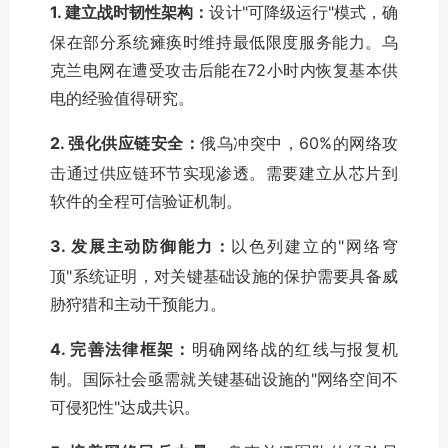
1. 建立战时韧性架构：
设计"可降级运行"模式，确
保在部分系统瘫痪时维持最低限度服务能力。乌
克兰电网在遭受攻击后能在72小时内恢复基本供
电的经验值得研究。
2. 强化供应链安全：
俄乌冲突中，60%的网络攻
击通过供应链环节实现渗透。需要建立从芯片到
软件的全程可信验证机制。
3. 发展主动防御能力：
以色列建立的"网络穹
顶"系统证明，对关键基础设施的保护需要具备威
胁狩猎和主动干预能力。
4. 完善法律框架：
明确网络战的红线与报复机
制。国际社会亟需就关键基础设施的"网络空间不
可侵犯性"达成共识。