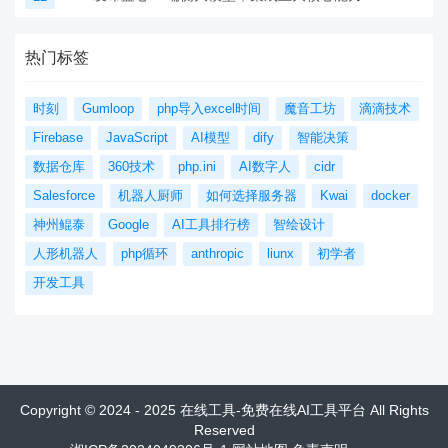
热门标签
时刻
Gumloop
php导入excel时间
魔音工坊
滴滴技术
Firebase
JavaScript
AI模型
dify
智能决策
数据仓库
360技术
php.ini
AI数字人
cidr
Salesforce
机器人厨师
如何选择服务器
Kwai
docker
神州鲲泰
Google
AI工具排行榜
智绘设计
人形机器人
php循环
anthropic
liunx
初学者
开发工具
Copyright © 2024 - 2025 在线工具-免费在线AI工具平台 All Rights
Reserved