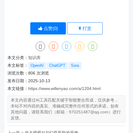
点赞(
0
)
打赏
本文分类：
知识库
本文标签：
OpenAI
ChatGPT
Sora
浏览次数：
806
次浏览
发布日期：2025-10-13
本文链接：
https://www.willenyao.com/a/1204.html
本文内容通过AI工具匹配关键字智能整合而成，仅供参考，
本站不对内容的真实、准确或完整作任何形式的承诺。如有
其他问题，请联系我们（邮箱：970251487@qq.com）进行
反馈。
上一篇 >
超大规模AI与幻觉风险的平衡