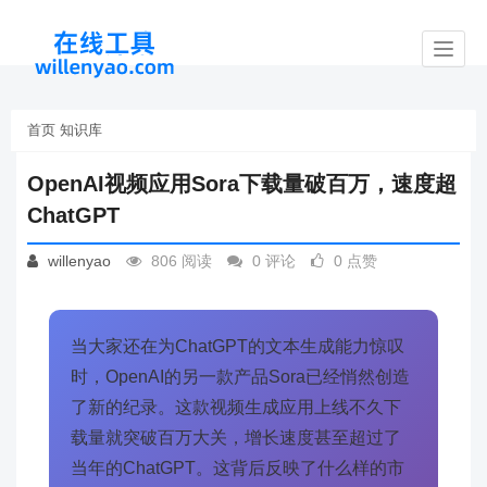
Toggl
naviga
首页
知识库
OpenAI视频应用Sora下载量破百万，速度超
ChatGPT
willenyao
806 阅读
0 评论
0 点赞
当大家还在为ChatGPT的文本生成能力惊叹
时，OpenAI的另一款产品Sora已经悄然创造
了新的纪录。这款视频生成应用上线不久下
载量就突破百万大关，增长速度甚至超过了
当年的ChatGPT。这背后反映了什么样的市