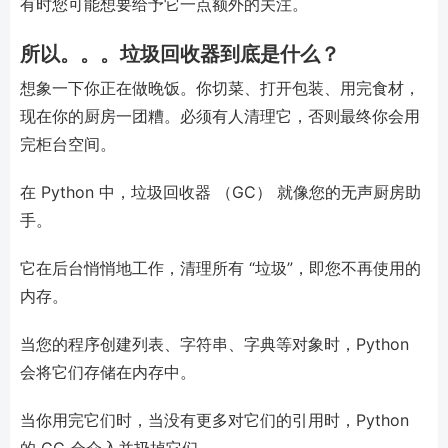
有时您可能想要给予它一点额外的关注。
所以。。。垃圾回收器到底是什么？
想象一下你正在做晚饭。你切菜、打开包装、用完食材，
现在你的厨房一团糟。必须有人清理它，否则最终你会用
完柜台空间。
在 Python 中，垃圾回收器 （GC） 就像您的无声厨房助
手。
它在后台悄悄地工作，清理所有 “垃圾”，即您不再使用的
内存。
当您的程序创建列表、字符串、字典等对象时，Python
会将它们存储在内存中。
当你用完它们时，当没有更多对它们的引用时，Python
的 GC 会介入并扔掉它们。