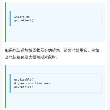
import
gc
gc
.
collect
()
如果您知道垃圾回收器会妨碍您，请暂时禁用它。例如，
当您快速创建大量短期对象时。
gc
.
disable
()
gc
.
enable
()