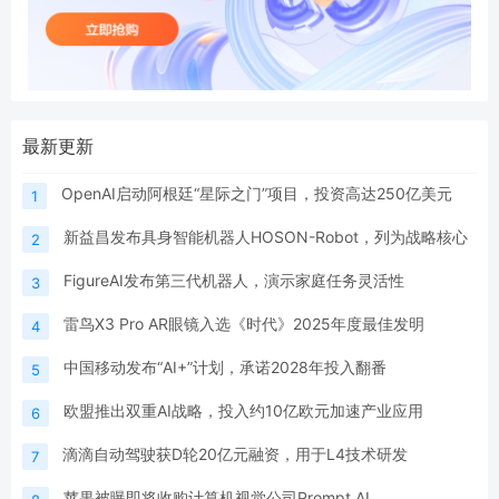
最新更新
OpenAI启动阿根廷“星际之门”项目，投资高达250亿美元
1
新益昌发布具身智能机器人HOSON-Robot，列为战略核心
2
FigureAI发布第三代机器人，演示家庭任务灵活性
3
雷鸟X3 Pro AR眼镜入选《时代》2025年度最佳发明
4
中国移动发布“AI+”计划，承诺2028年投入翻番
5
欧盟推出双重AI战略，投入约10亿欧元加速产业应用
6
滴滴自动驾驶获D轮20亿元融资，用于L4技术研发
7
苹果被曝即将收购计算机视觉公司Prompt AI