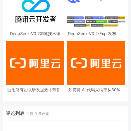
DeepSeek-V3.2加速技术详
DeepSeek-V3.2-Exp 发布，训
解，效果惊人的秘密？
练推理提效，API 同步降价
适用所有团队研发提效｜带你1
如何将 AI 代码采纳率从30%提
分钟上手基于Claude Code的AI
升到80%？
代码评审实践
评论列表
共有
0
条评论