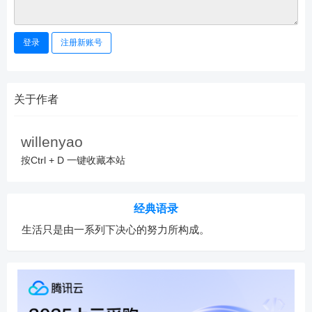
登录
注册新账号
关于作者
willenyao
按Ctrl + D 一键收藏本站
经典语录
生活只是由一系列下决心的努力所构成。