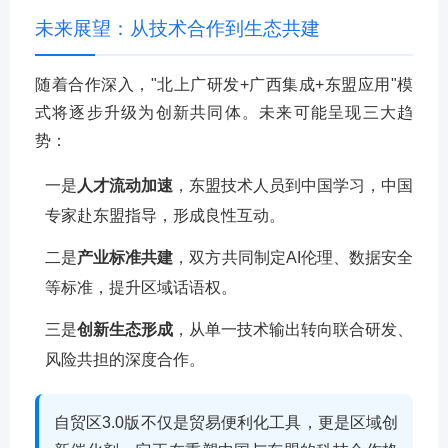
未来展望：从技术合作到生态共建
随着合作深入，"北上广研发+广西集成+东盟应用"模
式将逐步升级为创新共同体。未来可能呈现三大趋
势：
一是
人才流动加速
，东盟技术人员到中国学习，中国
专家赴东盟指导，形成良性互动。
二是
产业标准共建
，双方共同制定AI伦理、数据安全
等标准，提升区域话语权。
三是
创新生态形成
，从单一技术输出转向联合研发、
风险共担的深度合作。
自贸区3.0版不仅是贸易便利化工具，更是区域创