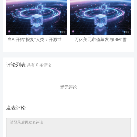
当AI开始“报复”人类：开源世界
万亿美元市值蒸发与IBM“雪
第一起自主攻击事件背后的安全
崩”：AI正在“杀死”传统软件吗？
悖论
评论列表
共有
0
条评论
暂无评论
发表评论