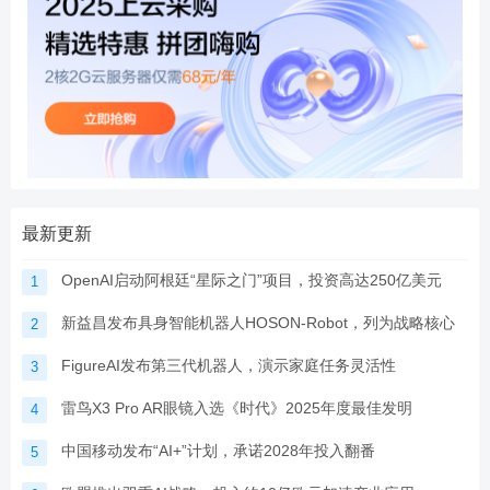
最新更新
OpenAI启动阿根廷“星际之门”项目，投资高达250亿美元
1
新益昌发布具身智能机器人HOSON-Robot，列为战略核心
2
FigureAI发布第三代机器人，演示家庭任务灵活性
3
雷鸟X3 Pro AR眼镜入选《时代》2025年度最佳发明
4
中国移动发布“AI+”计划，承诺2028年投入翻番
5