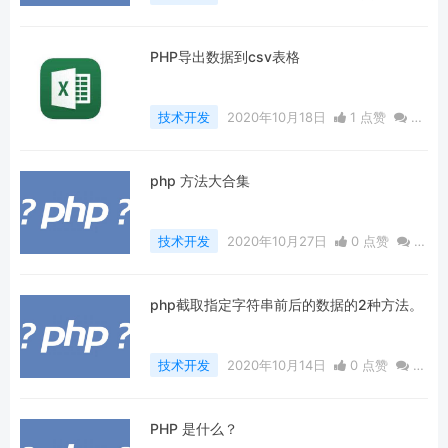
评论
1284 浏览
PHP导出数据到csv表格
技术开发
2020年10月18日
1 点赞
0
评论
953 浏览
php 方法大合集
技术开发
2020年10月27日
0 点赞
0
评论
805 浏览
php截取指定字符串前后的数据的2种方法。
技术开发
2020年10月14日
0 点赞
0
评论
1153 浏览
PHP 是什么？