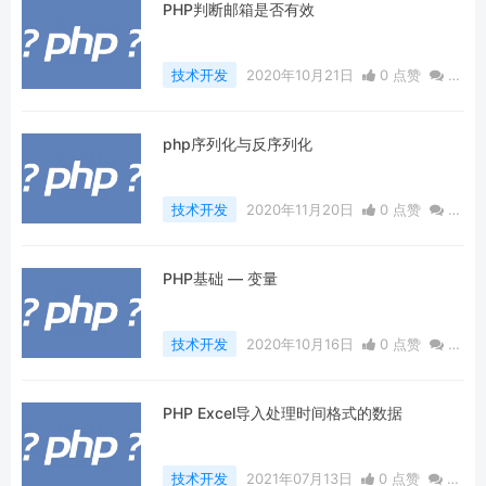
PHP判断邮箱是否有效
技术开发
2020年10月21日
0 点赞
0
评论
1251 浏览
php序列化与反序列化
技术开发
2020年11月20日
0 点赞
0
评论
951 浏览
PHP基础 — 变量
技术开发
2020年10月16日
0 点赞
0
评论
904 浏览
PHP Excel导入处理时间格式的数据
技术开发
2021年07月13日
0 点赞
0