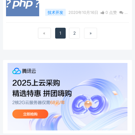
技术开发
2020年10月16日
0 点赞
0
评论
830 浏览
«
1
2
»