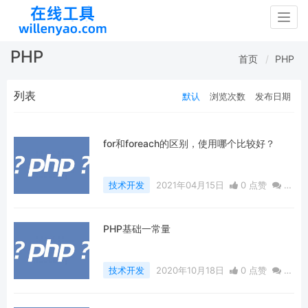
Togg
navig
PHP
首页
PHP
列表
默认
浏览次数
发布日期
for和foreach的区别，使用哪个比较好？
技术开发
2021年04月15日
0 点赞
0
评论
1315 浏览
PHP基础一常量
技术开发
2020年10月18日
0 点赞
0
评论
984 浏览