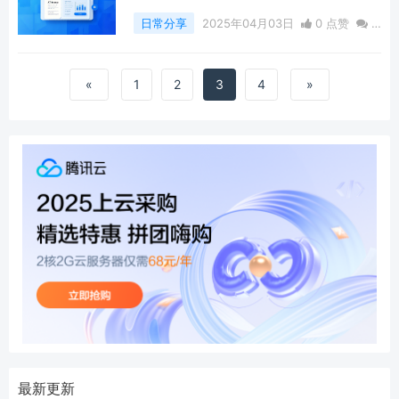
日常分享
2025年04月03日
0 点赞
0
评论
392 浏览
«
1
2
3
4
»
最新更新