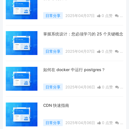
日常分享
2025年04月07日
0 点赞
0
评论
477 浏览
掌握系统设计：您必须学习的 25 个关键概念
日常分享
2025年04月07日
0 点赞
0
评论
440 浏览
如何在 docker 中运行 postgres？
日常分享
2025年04月06日
0 点赞
0
评论
549 浏览
CDN 快速指南
日常分享
2025年04月06日
0 点赞
0