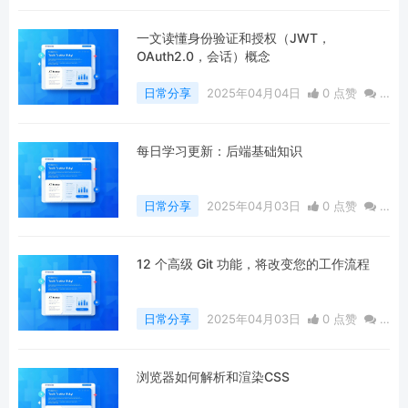
评论
648 浏览
一文读懂身份验证和授权（JWT，
OAuth2.0，会话）概念
日常分享
2025年04月04日
0 点赞
0
评论
409 浏览
每日学习更新：后端基础知识
日常分享
2025年04月03日
0 点赞
0
评论
486 浏览
12 个高级 Git 功能，将改变您的工作流程
日常分享
2025年04月03日
0 点赞
0
评论
363 浏览
浏览器如何解析和渲染CSS