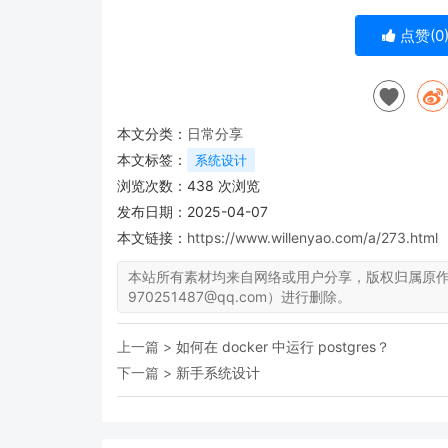
点赞(
0
本文分类：
日常分享
本文标签：
系统设计
浏览次数：
438
次浏览
发布日期：2025-04-07
本文链接：
https://www.willenyao.com/a/273.html
本站所有素材均来自网络或用户分享，版权归属原
970251487@qq.com）进行删除。
上一篇 >
如何在 docker 中运行 postgres？
下一篇 >
新手系统设计