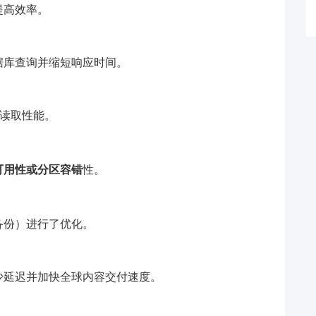
提高效率。
据库查询并缩短响应时间。
高读取性能。
可用性或分区容错
性。
备份）进行了优化。
少延迟并加快全球内容交付速度。