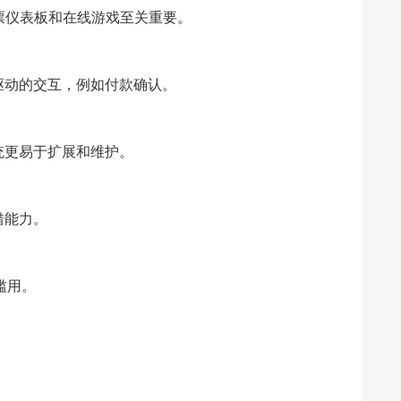
股票仪表板和在线游戏至关重要。
驱动的交互，例如付款确认。
统更易于扩展和维护。
错能力。
滥用。