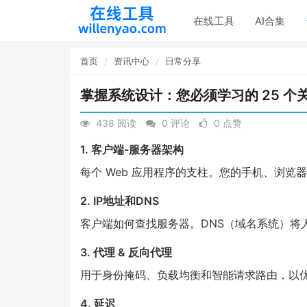
在线工具
AI合集
首页
资讯中心
日常分享
掌握系统设计：您必须学习的 25 个
438 阅读
0 评论
0 点赞
1. 客户端-服务器架构
每个 Web 应用程序的支柱。您的手机、浏
2. IP地址和DNS
客户端如何查找服务器。DNS（域名系统）将人
3. 代理 & 反向代理
用于身份掩码、负载均衡和智能请求路由，以
4. 延迟