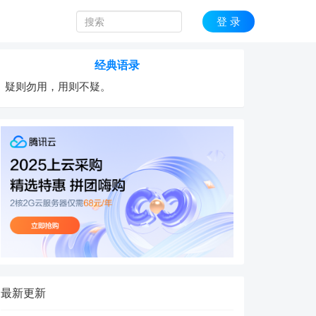
登 录
经典语录
疑则勿用，用则不疑。
最新更新