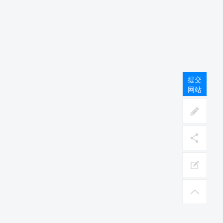
提交
网站