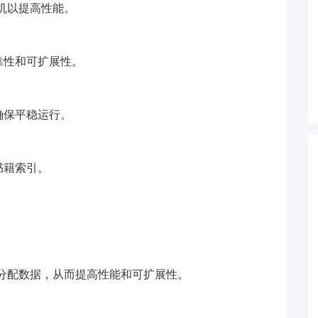
算机以提高性能。
靠性和可扩展性。
确保平稳运行。
书籍索引。
。
间分配数据，从而提高性能和可扩展性。