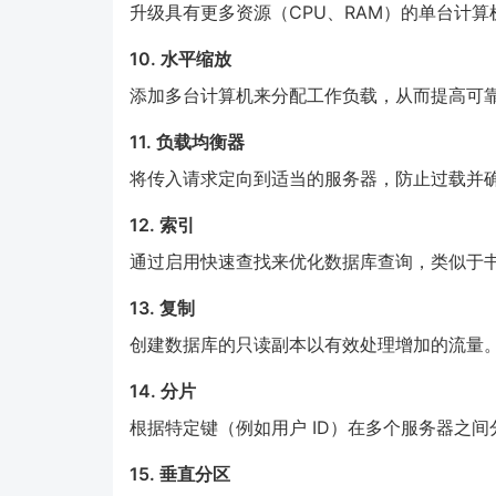
升级具有更多资源（CPU、RAM）的单台计
10. 水平缩放
添加多台计算机来分配工作负载，从而提高可
11. 负载均衡器
将传入请求定向到适当的服务器，防止过载并
12. 索引
通过启用快速查找来优化数据库查询，类似于
13. 复制
创建数据库的只读副本以有效处理增加的流量
14. 分片
根据特定键（例如用户 ID）在多个服务器之
15. 垂直分区