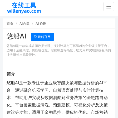
Togg
navig
首页
AI合集
AI 作图
悠船AI
跳转官网
悠船AI是一款集成多源数据处理、实时计算与可解释AI的企业级决策平台，
适用于金融风控、供应链优化、智能制造等场景，助力用户实现数据驱动的
业务增长与风险管控。
简介
悠船AI是一款专注于企业级智能决策与数据分析的AI平
台，通过融合机器学习、自然语言处理与实时计算技
术，帮助用户实现从数据洞察到业务决策的全链路自动
化。平台覆盖数据清洗、预测建模、可视化分析及决策
建议等功能，适用于金融风控、供应链优化、市场营销