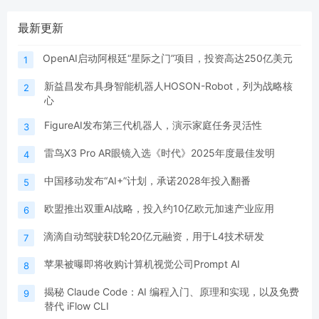
最新更新
OpenAI启动阿根廷“星际之门”项目，投资高达250亿美元
1
新益昌发布具身智能机器人HOSON-Robot，列为战略核
2
心
FigureAI发布第三代机器人，演示家庭任务灵活性
3
雷鸟X3 Pro AR眼镜入选《时代》2025年度最佳发明
4
中国移动发布“AI+”计划，承诺2028年投入翻番
5
欧盟推出双重AI战略，投入约10亿欧元加速产业应用
6
滴滴自动驾驶获D轮20亿元融资，用于L4技术研发
7
苹果被曝即将收购计算机视觉公司Prompt AI
8
揭秘 Claude Code：AI 编程入门、原理和实现，以及免费
9
替代 iFlow CLI