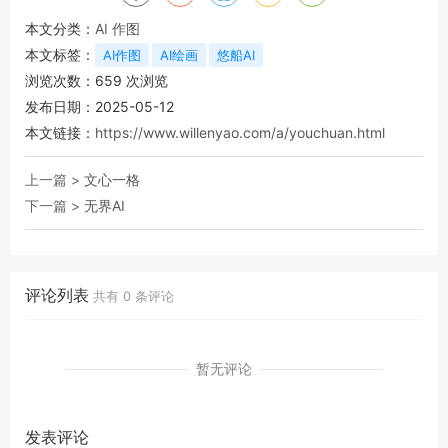
本文分类：
AI 作图
本文标签：
AI作图
AI绘画
悠船AI
浏览次数：
659
次浏览
发布日期：2025-05-12
本文链接：
https://www.willenyao.com/a/youchuan.html
上一篇 >
文心一格
下一篇 >
无界AI
评论列表
共有
0
条评论
暂无评论
发表评论