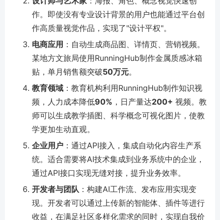
设计师与艺术家
：海报、角色、概念视觉快速创
作。即使没有专业设计背景的用户也能通过平台创
作高质量视觉作品，实现了"设计平权"。
电商应用
：自动生成商品图、详情页、营销视频。
某地方文旅局使用RunningHub制作金属质感冰箱
贴，单月销售额突破
50万元
。
教育领域
：教育机构利用RunningHub制作知识视
频，人力成本降低
90%
，日产量达
200+
视频。教
师可以生成教学插图、科学概念可视化图片，使教
学更加生动直观。
企业用户
：通过API接入，集成自动化内容生产系
统。适合需要将AI技术集成到业务系统中的企业，
通过API接口实现无缝对接，提升业务效率。
开发者与团队
：构建AI工作流、发布应用实现变
现。开发者可以通过上传新的智能体、插件等进行
收益，在满足社区多样化需求的同时，实现自我价