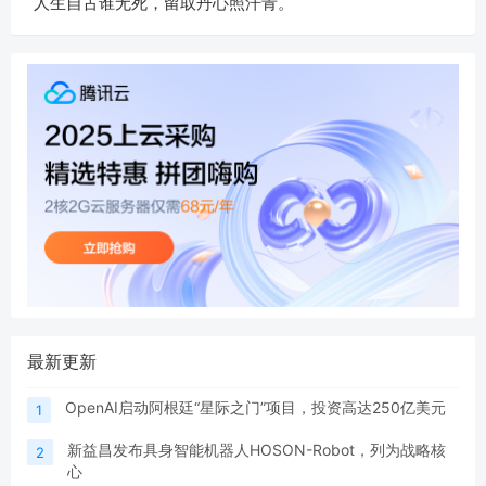
人生自古谁无死，留取丹心照汗青。
最新更新
OpenAI启动阿根廷“星际之门”项目，投资高达250亿美元
1
新益昌发布具身智能机器人HOSON-Robot，列为战略核
2
心