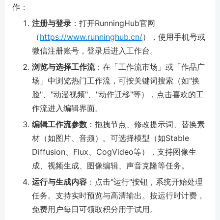
作：
注册与登录
：打开RunningHub官网
（
https://www.runninghub.cn/
），使用手机号或
微信注册账号，登录后进入工作台。
浏览与选择工作流
：在「工作流市场」或「作品广
场」中浏览热门工作流，可按关键词搜索（如"换
脸"、"动漫视频"、"动作迁移"等），点击喜欢的工
作流进入编辑界面。
编辑工作流参数
：拖拽节点、修改提示词、替换素
材（如图片、音频）。可选择模型（如Stable
Diffusion、Flux、CogVideo等），支持图像生
成、视频生成、图像编辑、声音克隆等任务。
运行与生成内容
：点击"运行"按钮，系统开始处理
任务。支持实时预览与高清输出。按运行时计费，
免费用户每日可领取积分用于试用。