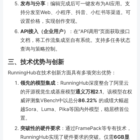
发布与分享
：编辑完成后可一键发布为AI应用。支
持分发至Web、小程序、抖音、小红书等渠道。可
设置价格，实现创作变现。
API接入（企业用户）
：在"API调用"页面获取接口
文档，将工作流集成至自有系统。支持多任务状态
查询与策略控制。
三、技术优势与创新
RunningHub在技术创新方面具有多项突出优势：
领先的模型集成
：RunningHub深度整合了阿里云
的开源视觉生成基座模型
通义万相2.1
。该模型在权
威评测集VBench中以总分
86.22%
的成绩大幅超
越Sora、Luma、Pika等国内外模型，稳居榜首位
置。
突破性的硬件要求
：通过FramePack等专有技术，
RunningHub实现了硬件要求的突破。仅需
6GB显