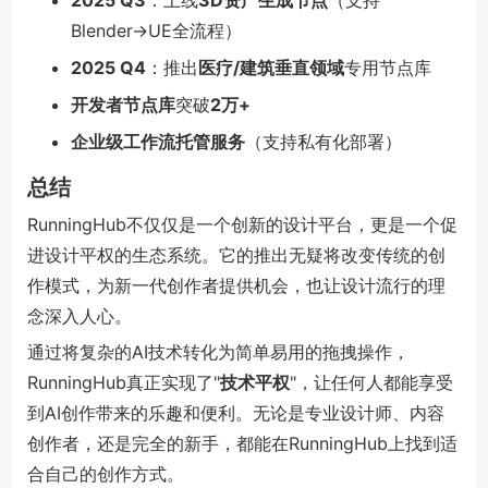
2025 Q3
：上线
3D资产生成节点
（支持
Blender→UE全流程）
2025 Q4
：推出
医疗/建筑垂直领域
专用节点库
开发者节点库
突破
2万+
企业级工作流托管服务
（支持私有化部署）
总结
RunningHub不仅仅是一个创新的设计平台，更是一个促
进设计平权的生态系统。它的推出无疑将改变传统的创
作模式，为新一代创作者提供机会，也让设计流行的理
念深入人心。
通过将复杂的AI技术转化为简单易用的拖拽操作，
RunningHub真正实现了"
技术平权
"，让任何人都能享受
到AI创作带来的乐趣和便利。无论是专业设计师、内容
创作者，还是完全的新手，都能在RunningHub上找到适
合自己的创作方式。