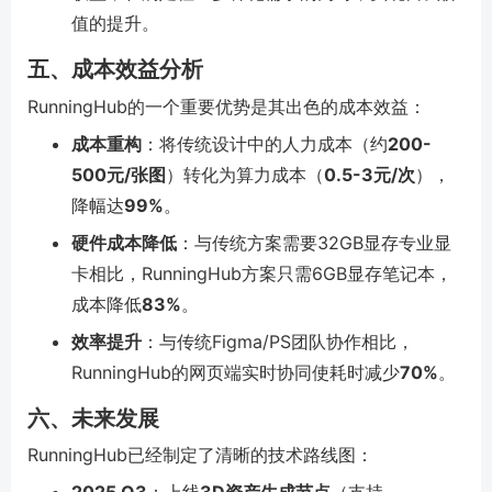
值的提升。
五、成本效益分析
RunningHub的一个重要优势是其出色的成本效益：
成本重构
：将传统设计中的人力成本（约
200-
500元/张图
）转化为算力成本（
0.5-3元/次
），
降幅达
99%
。
硬件成本降低
：与传统方案需要32GB显存专业显
卡相比，RunningHub方案只需6GB显存笔记本，
成本降低
83%
。
效率提升
：与传统Figma/PS团队协作相比，
RunningHub的网页端实时协同使耗时减少
70%
。
六、未来发展
RunningHub已经制定了清晰的技术路线图：