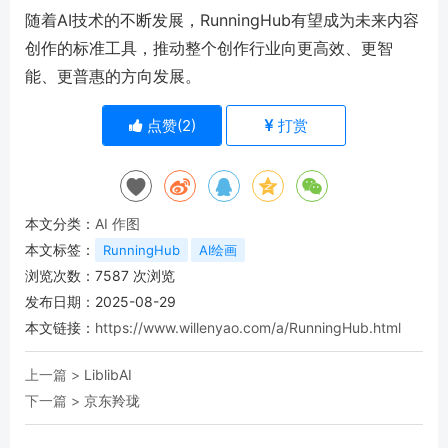
随着AI技术的不断发展，RunningHub有望成为未来内容
创作的标准工具，推动整个创作行业向更高效、更智
能、更普惠的方向发展。
点赞(
2
)
打赏
本文分类：
AI 作图
本文标签：
RunningHub
AI绘画
浏览次数：
7587
次浏览
发布日期：2025-08-29
本文链接：
https://www.willenyao.com/a/RunningHub.html
上一篇 >
LiblibAI
下一篇 >
京东羚珑