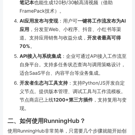
笔记本
也能生成120秒/30帧高清视频（借助
FramePack技术）。
AI应用发布与变现
：用户可
一键将工作流发布为AI
应用
，分发至Web、小程序、抖音、小红书等渠
道。支持应用销售与收益分成，
开发者最高可得
70%
。
API接入与系统集成
：企业可通过API接入工作流至
自身平台。支持多任务状态查询与调用策略设计，
适合SaaS平台、内容平台等业务集成。
开发者生态与工具支持
：支持Python/JS开发自定
义节点。提供版本管理、调试工具与工作流模板。
节点商店已上线
1200+第三方插件
，支持复用与变
现。
二、如何使用RunningHub？
使用RunningHub非常简单，只需要几个步骤就能开始创