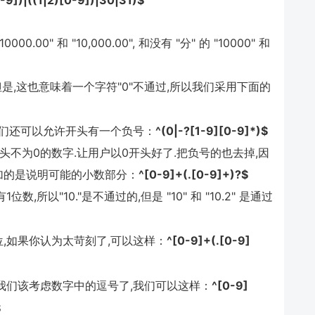
1-9])|((1|2)[0-9])|30|31)$
0" 和 "10,000.00", 和没有 "分" 的 "10000" 和
是,这也意味着一个字符"0"不通过,所以我们采用下面的
我们还可以允许开头有一个负号：
^(0|-?[1-9][0-9]*)$
不为0的数字.让用户以0开头好了.把负号的也去掉,因
加的是说明可能的小数部分：
^[0-9]+(.[0-9]+)?$
所以"10."是不通过的,但是 "10" 和 "10.2" 是通过
,如果你认为太苛刻了,可以这样：
^[0-9]+(.[0-9]
我们该考虑数字中的逗号了,我们可以这样：
^[0-9]
$