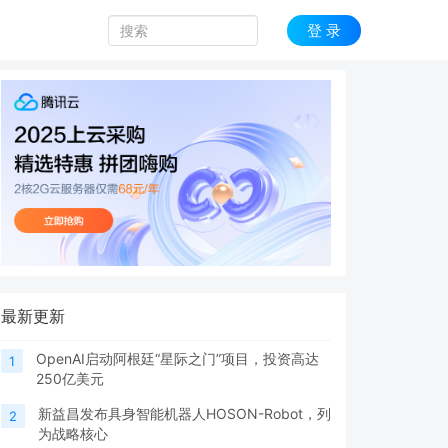
登 录
最新更新
OpenAI启动阿根廷“星际之门”项目，投资高达
1
250亿美元
新益昌发布具身智能机器人HOSON-Robot，列
2
为战略核心