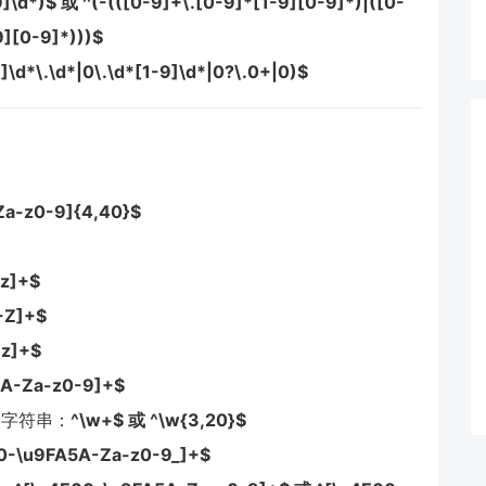
9]\d*)$ 或 ^(-(([0-9]+\.[0-9]*[1-9][0-9]*)|([0-
9][0-9]*)))$
9]\d*\.\d*|0\.\d*[1-9]\d*|0?\.0+|0)$
Za-z0-9]{4,40}$
-z]+$
-Z]+$
-z]+$
[A-Za-z0-9]+$
的字符串：
^\w+$ 或 ^\w{3,20}$
0-\u9FA5A-Za-z0-9_]+$