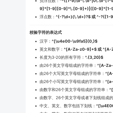
负浮点数：
^-([1-9]\d*\.\d*|0\.\d*[1-
9]*[1-9][0-9]*\.[0-9]+)|([0-9]*[1-
浮点数：
^(-?\d+)(\.\d+)?$ 或 ^-?([1-
校验字符的表达式
汉字：
^[\u4e00-\u9fa5]{0,}$
英文和数字：
^[A-Za-z0-9]+$ 或 ^[A-
长度为3-20的所有字符：
^.{3,20}$
由26个英文字母组成的字符串：
^[A-Za
由26个大写英文字母组成的字符串：
^[A
由26个小写英文字母组成的字符串：
^[a
由数字和26个英文字母组成的字符串：
^
由数字、26个英文字母或者下划线组成
中文、英文、数字包括下划线：
^[\u4E0