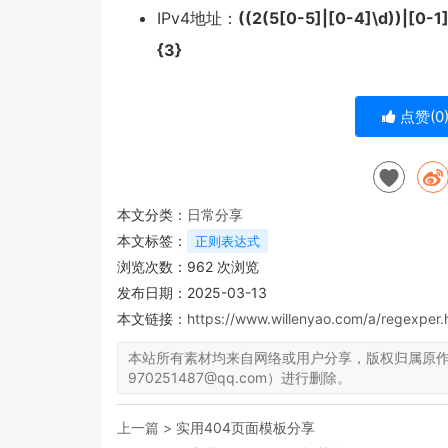
IPv4地址：
((2(5[0-5]|[0-4]\d))|[0-1]
{3}
点赞(
0
本文分类：
日常分享
本文标签：
正则表达式
浏览次数：
962
次浏览
发布日期：2025-03-13
本文链接：
https://www.willenyao.com/a/regexper.
本站所有素材均来自网络或用户分享，版权归属原
970251487@qq.com）进行删除。
上一篇 >
实用404页面模板分享