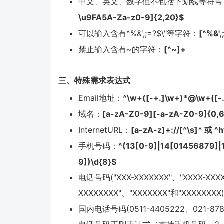
中文、英文、数字但不包括下划线等符号
\u9FA5A-Za-z0-9]{2,20}$
可以输入含有^%&',;=?$\"等字符：
[^%&'
禁止输入含有~的字符：
[^~]+
三、特殊需求表达式
Email地址：
^\w+([-+.]\w+)*@\w+([-.
域名：
[a-zA-Z0-9][-a-zA-Z0-9]{0,6
InternetURL：
[a-zA-z]+://[^\s]* 或 ^
手机号码：
^(13[0-9]|14[01456879]|
9])\d{8}$
电话号码("XXX-XXXXXXX"、"XXXX-XXXX
XXXXXXXX"、"XXXXXXX"和"XXXXXXXX
国内电话号码(0511-4405222、021-878