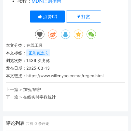
教程：
MDN正则指南
点赞(
2
)
打赏
本文分类：
在线工具
本文标签：
正则表达式
浏览次数：
1439
次浏览
发布日期：2025-03-13
本文链接：
https://www.willenyao.com/a/regex.html
上一篇 >
加密/解密
下一篇 >
在线实时字数统计
评论列表
共有
0
条评论