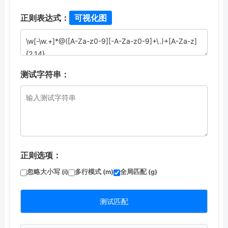
正则表达式：
可视化图
测试字符串：
正则选项：
忽略大小写 (i)
多行模式 (m)
全局匹配 (g)
测试匹配