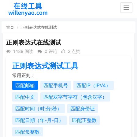
Togg
navig
首页
正则表达式在线测试
正则表达式在线测试
1439 阅读
0 评论
2 点赞
正则表达式测试工具
常用正则：
匹配邮箱
匹配手机号
匹配IP（IPV4）
匹配中文
匹配双字节字符（包含汉字）
匹配时间（时:分:秒）
匹配身份证
匹配日期（年-月-日）
匹配正整数
匹配负整数