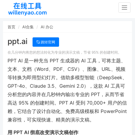
Togg
navig
首页
AI合集
AI 办公
ppt.ai
跳转官网
在几分钟内将您的想法转化为专业的演示文稿，节省 95% 的创建时间。
PPT AI 是一种充当 PPT 生成器的 AI 工具，可将主题、
文本、文档（Word、PDF、CSV）、图像、URL、视频
等转换为即用型幻灯片。借助多模型智能（DeepSeek、
GPT-4o、Claude 3.5、Gemini 2.0），这款 AI 工具可
分析您的内容并在几秒钟内输出专业的 PPT，从而节省
高达 95% 的创建时间。PPT AI 受到 70,000+ 用户的信
赖，它结合了设计自动化、免费高级模板和 PowerPoint
兼容性，可实现快速、精美的演示文稿。
用 PPT AI 彻底改变演示文稿创作