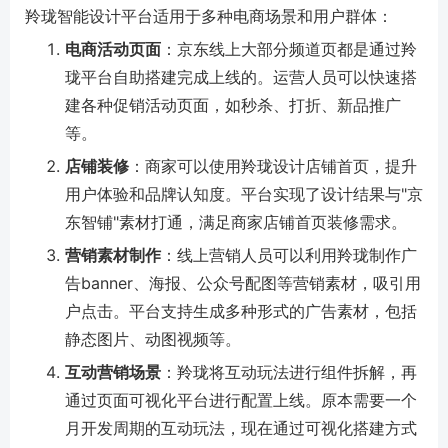
羚珑智能设计平台适用于多种电商场景和用户群体：
电商活动页面
：京东线上大部分频道页都是通过羚
珑平台自助搭建完成上线的。运营人员可以快速搭
建各种促销活动页面，如秒杀、打折、新品推广
等。
店铺装修
：商家可以使用羚珑设计店铺首页，提升
用户体验和品牌认知度。平台实现了设计结果与"京
东智铺"素材打通，满足商家店铺首页装修需求。
营销素材制作
：线上营销人员可以利用羚珑制作广
告banner、海报、公众号配图等营销素材，吸引用
户点击。平台支持生成多种形式的广告素材，包括
静态图片、动图视频等。
互动营销场景
：羚珑将互动玩法进行组件拆解，再
通过页面可视化平台进行配置上线。原本需要一个
月开发周期的互动玩法，现在通过可视化搭建方式