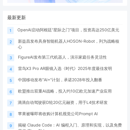
最新更新
OpenAI启动阿根廷“星际之门”项目，投资高达250亿美元
1
新益昌发布具身智能机器人HOSON-Robot，列为战略核
2
心
FigureAI发布第三代机器人，演示家庭任务灵活性
3
雷鸟X3 Pro AR眼镜入选《时代》2025年度最佳发明
4
中国移动发布“AI+”计划，承诺2028年投入翻番
5
欧盟推出双重AI战略，投入约10亿欧元加速产业应用
6
滴滴自动驾驶获D轮20亿元融资，用于L4技术研发
7
苹果被曝即将收购计算机视觉公司Prompt AI
8
揭秘 Claude Code：AI 编程入门、原理和实现，以及免费
9