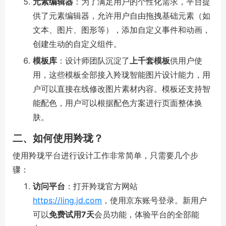
元素编辑器
：为了满足用户的个性化需求，平台提
供了元素编辑器，允许用户自由拖拽基础元素（如
文本、图片、图形等），添加自定义事件和动画，
创建生动的自定义组件。
模板库
：设计师团队沉淀了
上千套模板
供用户使
用，这些模板全部接入羚珑智能图片设计能力，用
户可以直接在线修改图片素材内容。模板还支持智
能配色，用户可以根据配色方案进行页面整体换
肤。
二、如何使用羚珑？
使用羚珑平台进行设计工作非常简单，只需要几个步
骤：
访问平台
：打开羚珑官方网站
https://ling.jd.com
，使用京东账号登录。新用户
可以
免费试用7天
会员功能，体验平台的全部能