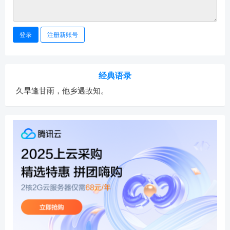
登录
注册新账号
经典语录
久旱逢甘雨，他乡遇故知。