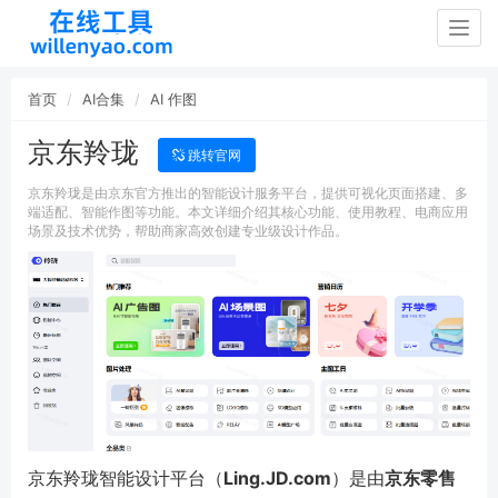
Togg
navig
首页
AI合集
AI 作图
京东羚珑
跳转官网
京东羚珑是由京东官方推出的智能设计服务平台，提供可视化页面搭建、多
端适配、智能作图等功能。本文详细介绍其核心功能、使用教程、电商应用
场景及技术优势，帮助商家高效创建专业级设计作品。
京东羚珑智能设计平台（
Ling.JD.com
）是由
京东零售