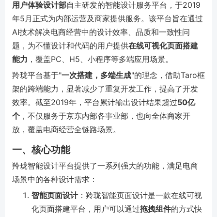
用户体验设计部
自主研发的智能设计服务平台，于2019
年5月正式为内部运营及商家提供服务。该平台旨在通过
AI技术解决电商经营中的设计效率、品质和一致性问
题，为不懂设计和代码的用户提供
在线可视化页面搭建
能力
，覆盖PC、H5、小程序等多端应用场景。
羚珑平台基于"
一次搭建，多端生成
"的理念，借助Taro框
架的跨端能力，显著减少了重复开发工作，提高了开发
效率。截至2019年，平台累计输出设计结果超过
50亿
个
，不仅服务于京东内部各事业部，也向全体商家开
放，覆盖电商经营全链路场景。
一、核心功能
羚珑智能设计平台提供了一系列强大的功能，满足电商
场景中的各种设计需求：
智能页面设计
：羚珑智能页面设计是一款在线可视
化页面搭建平台，用户可以通过
拖拽组件
的方式快