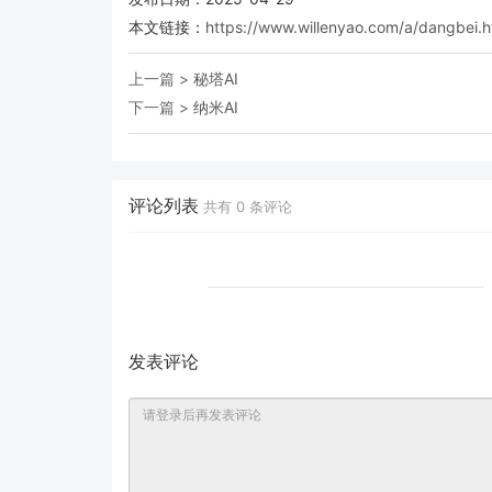
本文链接：
https://www.willenyao.com/a/dangbei.h
上一篇 >
秘塔AI
下一篇 >
纳米AI
评论列表
共有
0
条评论
发表评论