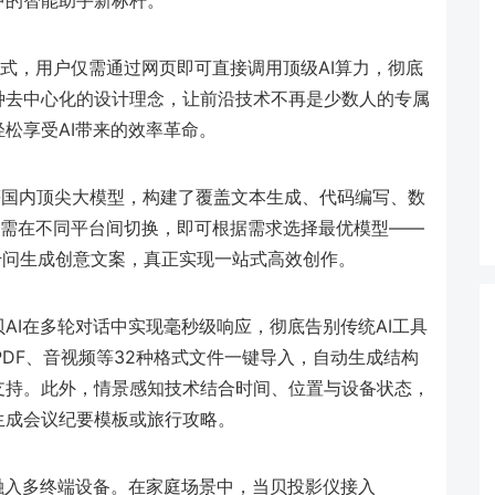
中的智能助手新标杆。
模式，用户仅需通过网页即可直接调用顶级AI算力，彻底
种去中心化的设计理念，让前沿技术不再是少数人的专属
松享受AI带来的效率革命。
豆包等国内顶尖大模型，构建了覆盖文本生成、代码编写、数
户无需在不同平台间切换，即可根据需求选择最优模型——
义千问生成创意文案，真正实现一站式高效创作。
AI在多轮对话中实现毫秒级响应，彻底告别传统AI工具
DF、音视频等32种格式文件一键导入，自动生成结构
支持。此外，情景感知技术结合时间、位置与设备状态，
生成会议纪要模板或旅行攻略。
融入多终端设备。在家庭场景中，当贝投影仪接入