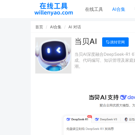
在线工具
AI合集
首页
AI合集
AI 对话
当贝AI
跳转官网
当贝AI深度融合DeepSeek-
成、代码编写、知识管理及家庭
潮。