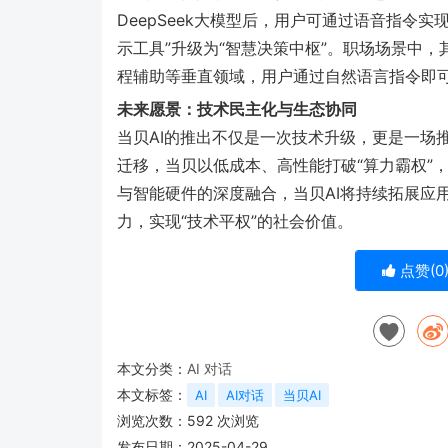
DeepSeek大模型后，用户可通过语音指令
示工具”升级为“智慧决策中枢”。职场场景中，
程辅助等垂直领域，用户通过自然语言指令即可
未来愿景：技术民主化与生态协同
当贝AI的推出不仅是一次技术升级，更是一场
迁移，当贝以低成本、高性能打破“算力霸权”
与智能硬件的深度融合，当贝AI将持续拓展应
力，实现“技术平权”的社会价值。
点赞(
0
本文分类：
AI 对话
本文标签：
AI
AI对话
当贝AI
浏览次数：
592
次浏览
发布日期：2025-04-29