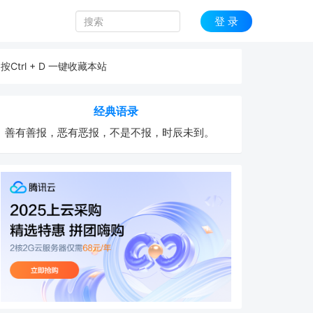
登 录
按Ctrl + D 一键收藏本站
经典语录
善有善报，恶有恶报，不是不报，时辰未到。