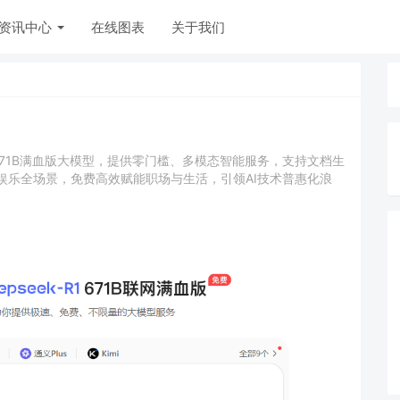
资讯中心
在线图表
关于我们
R1 671B满血版大模型，提供零门槛、多模态智能服务，支持文档生
娱乐全场景，免费高效赋能职场与生活，引领AI技术普惠化浪