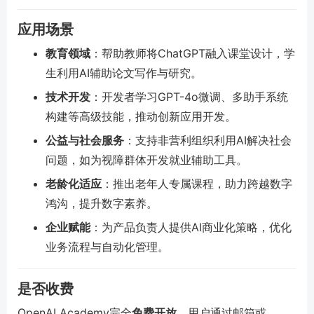
应用场景
教育领域
：帮助教师将ChatGPT融入课堂设计，学
生利用AI辅助论文写作与研究。
技术开发
：开发者学习GPT-4o微调、多助手系统
构建等高级技能，推动创新应用开发。
公益与社会服务
：支持非营利组织利用AI解决社会
问题，如为视障群体开发就业辅助工具。
老龄化适应
：推出老年人专属课程，助力跨越数字
鸿沟，提升数字素养。
企业赋能
：为产品负责人提供AI商业化策略，优化
业务流程与自动化管理。
是否收费
OpenAI Academy完全
免费开放
，用户通过邮箱或