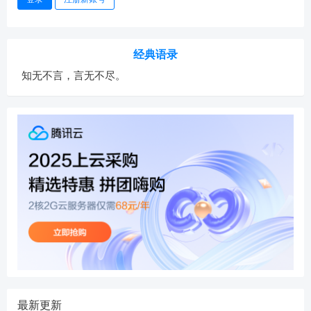
经典语录
知无不言，言无不尽。
最新更新