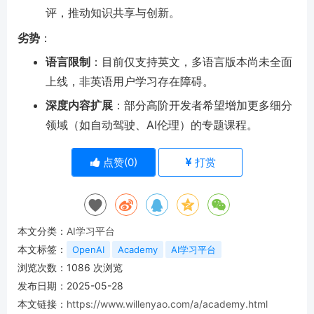
评，推动知识共享与创新。
劣势
：
语言限制
：目前仅支持英文，多语言版本尚未全面
上线，非英语用户学习存在障碍。
深度内容扩展
：部分高阶开发者希望增加更多细分
领域（如自动驾驶、AI伦理）的专题课程。
点赞(
0
)
打赏
本文分类：
AI学习平台
本文标签：
OpenAI
Academy
AI学习平台
浏览次数：
1086
次浏览
发布日期：2025-05-28
本文链接：
https://www.willenyao.com/a/academy.html