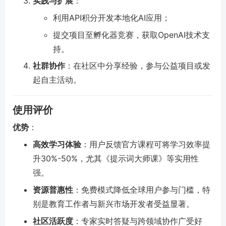
实践与扩展
：
利用API积分开发本地化AI应用；
提交项目至孵化器竞赛，获取OpenAI技术支
持。
社群协作
：在社区中分享经验，参与公益项目或发
起自主活动。
使用评价
优势
：
高效学习体验
：用户反馈官方课程可将学习效率提
升30%-50%，尤其《提示词大师课》等实用性
强。
资源普惠性
：免费模式降低全球用户参与门槛，特
别是教育工作者与新兴市场开发者受益显著。
社区活跃度
：专家实时答疑与跨领域协作广受好