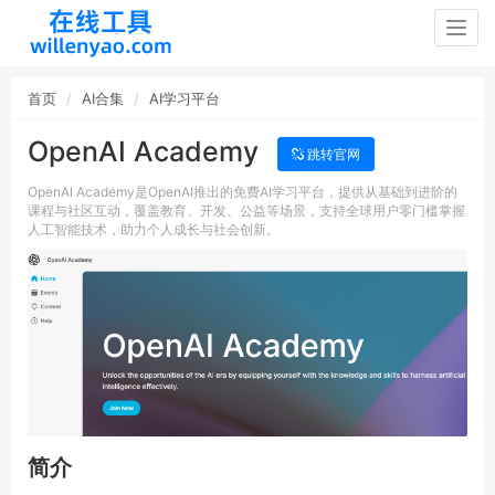
Togg
navig
首页
AI合集
AI学习平台
OpenAI Academy
跳转官网
OpenAI Academy是OpenAI推出的免费AI学习平台，提供从基础到进阶的
课程与社区互动，覆盖教育、开发、公益等场景，支持全球用户零门槛掌握
人工智能技术，助力个人成长与社会创新。
简介