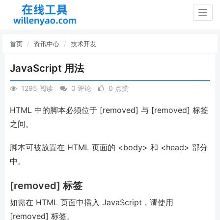
Togg
navig
首页
资讯中心
技术开发
JavaScript 用法
1295 阅读
0 评论
0 点赞
HTML 中的脚本必须位于 [removed] 与 [removed] 标签
之间。
脚本可被放置在 HTML 页面的 <body> 和 <head> 部分
中。
[removed] 标签
如需在 HTML 页面中插入 JavaScript，请使用
[removed] 标签。