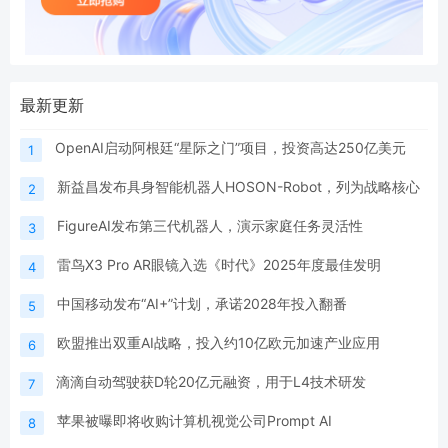
最新更新
OpenAI启动阿根廷“星际之门”项目，投资高达250亿美元
1
新益昌发布具身智能机器人HOSON-Robot，列为战略核心
2
FigureAI发布第三代机器人，演示家庭任务灵活性
3
雷鸟X3 Pro AR眼镜入选《时代》2025年度最佳发明
4
中国移动发布“AI+”计划，承诺2028年投入翻番
5
欧盟推出双重AI战略，投入约10亿欧元加速产业应用
6
滴滴自动驾驶获D轮20亿元融资，用于L4技术研发
7
苹果被曝即将收购计算机视觉公司Prompt AI
8