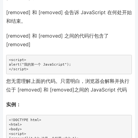
[removed] 和 [removed] 会告诉 JavaScript 在何处开始
和结束。
[removed] 和 [removed] 之间的代码行包含了
[removed]
<
script
alert
(
"
我的第一个 JavaScript
"
)
;
</
script
>
您无需理解上面的代码。只需明白，浏览器会解释并执行
位于 [removed] 和 [removed]之间的 JavaScript 代码
实例：
<
!
DOCTYPE
html
>
<
html
>
<
body
>
<
script
>