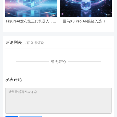
FigureAI发布第三代机器人，演
雷鸟X3 Pro AR眼镜入选《时
示家庭任务灵活性
代》2025年度最佳发明
评论列表
共有
0
条评论
暂无评论
发表评论