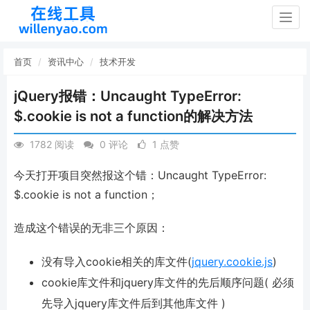
Togg
navig
首页
资讯中心
技术开发
jQuery报错：Uncaught TypeError:
$.cookie is not a function的解决方法
1782 阅读
0 评论
1 点赞
今天打开项目突然报这个错：Uncaught TypeError:
$.cookie is not a function；
造成这个错误的无非三个原因：
没有导入cookie相关的库文件(
jquery.cookie.js
)
cookie库文件和jquery库文件的先后顺序问题( 必须
先导入jquery库文件后到其他库文件 )