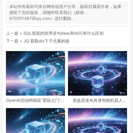
本站所有素材均来自网络或用户分享，版权归属原作者，如果
侵犯了您的版权，请随时联系我们（邮箱：
970251487@qq.com）进行删除。
上一篇 >
SQL里面的排序语句desc和ASC有什么区别
下一篇 >
JQ 获取div下子元素的值
OpenAI启动阿根廷“星际之门”项
新益昌发布具身智能机器人
目，投资高达250亿美元
HOSON-Robot，列为战略核心