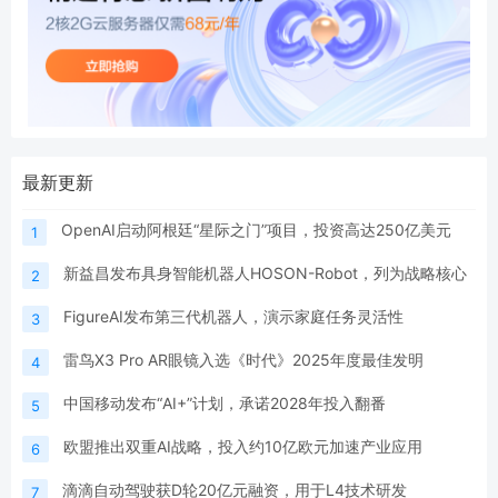
最新更新
OpenAI启动阿根廷“星际之门”项目，投资高达250亿美元
1
新益昌发布具身智能机器人HOSON-Robot，列为战略核心
2
FigureAI发布第三代机器人，演示家庭任务灵活性
3
雷鸟X3 Pro AR眼镜入选《时代》2025年度最佳发明
4
中国移动发布“AI+”计划，承诺2028年投入翻番
5
欧盟推出双重AI战略，投入约10亿欧元加速产业应用
6
滴滴自动驾驶获D轮20亿元融资，用于L4技术研发
7