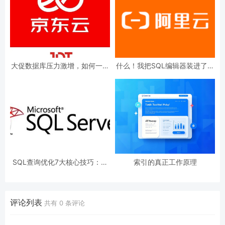
大促数据库压力激增，如何一眼
什么！我把SQL编辑器装进了大
定位 SQL 执行来源？
模型？
SQL查询优化7大核心技巧：从
索引的真正工作原理
索引到执行计划的性能飞跃
评论列表
共有
0
条评论