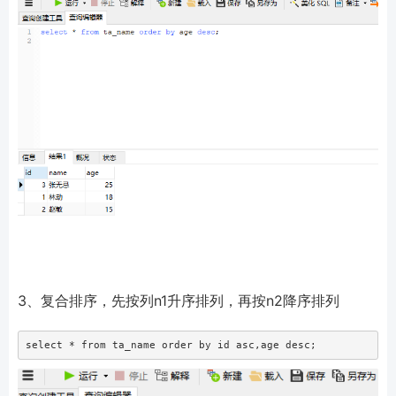
3、复合排序，先按列n1升序排列，再按n2降序排列
select * from ta_name order by id asc,age desc;