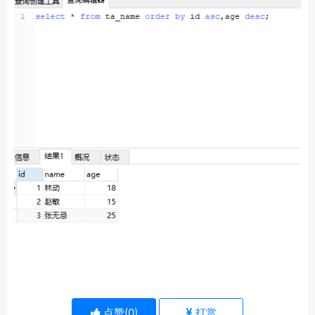
点赞(
0
)
打赏