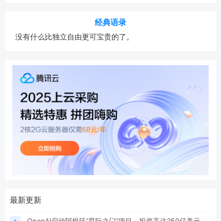
经典语录
没有什么比独立自由更可宝贵的了。
最新更新
OpenAI启动阿根廷“星际之门”项目，投资高达250亿美元