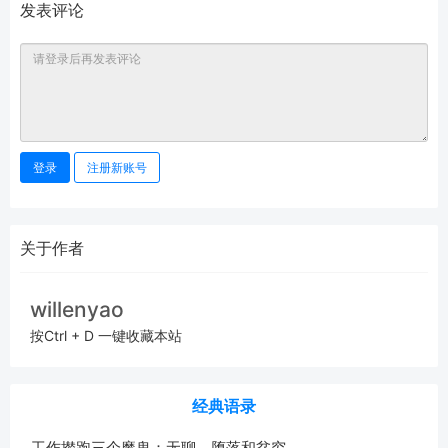
发表评论
登录
注册新账号
关于作者
willenyao
按Ctrl + D 一键收藏本站
经典语录
工作撵跑三个魔鬼：无聊，堕落和贫穷。