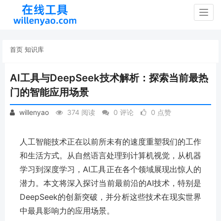
Togg
navig
首页
知识库
AI工具与DeepSeek技术解析：探索当前最热
门的智能应用场景
willenyao
374 阅读
0 评论
0 点赞
人工智能技术正在以前所未有的速度重塑我们的工作
和生活方式。从自然语言处理到计算机视觉，从机器
学习到深度学习，AI工具正在各个领域展现出惊人的
潜力。本文将深入探讨当前最前沿的AI技术，特别是
DeepSeek的创新突破，并分析这些技术在现实世界
中最具影响力的应用场景。