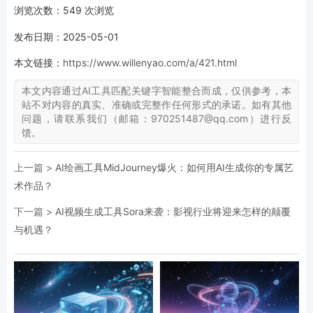
浏览次数：
549
次浏览
发布日期：2025-05-01
本文链接：
https://www.willenyao.com/a/421.html
本文内容通过AI工具匹配关键字智能整合而成，仅供参考，本
站不对内容的真实、准确或完整作任何形式的承诺。如有其他
问题，请联系我们（邮箱：970251487@qq.com）进行反
馈。
上一篇 >
AI绘画工具MidJourney爆火：如何用AI生成你的专属艺
术作品？
下一篇 >
AI视频生成工具Sora来袭：影视行业将迎来怎样的颠覆
与机遇？