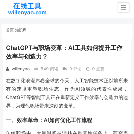
Togg
navig
首页
知识库
ChatGPT与职场变革：AI工具如何提升工作
效率与创造力？
willenyao
549 阅读
0 评论
0 点赞
在数字化浪潮席卷全球的今天，人工智能技术正以前所未
有的速度重塑职场生态。作为AI领域的代表性成果，
ChatGPT等智能工具正在重新定义工作效率与创造力的边
界，为现代职场带来深刻的变革。
一、效率革命：AI如何优化工作流程
传统职场中，大量时间被消耗在重复性任务上。研究表