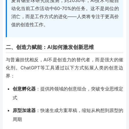
麦肯锡全球研究院预测，到2030年，AI技术可能自
动化当前工作活动中60-70%的任务。这不是岗位的
消亡，而是工作方式的进化——人类将专注于更高价
值的创造性工作。
二、创造力赋能：AI如何激发创新思维
与普遍担忧相反，AI不是创造力的替代者，而是强大的催
化剂。ChatGPT等工具通过以下方式拓展人类的创意边
界：
创意孵化器
：提供跨领域的创意组合，突破专业思维定
式
原型加速器
：快速生成方案草稿，缩短从构想到原型的
周期