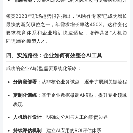
情感智能
：发展AI难以替代的人际互动与复杂决策能力
领英2023年职场趋势报告指出，"AI协作专家"已成为增长
最快的新兴职位之一，年需求增长率达450%。这种变化
要求教育体系和企业培训快速适应，培养具备"人机协
同"思维的新型人才。
四、实施路径：企业如何有效整合AI工具
成功的企业AI转型需要系统化策略：
分阶段部署
：从非核心业务试点，逐步扩展到关键流程
定制化训练
：基于企业数据微调AI模型，提升专业领域
表现
人机协作设计
：明确划分AI与人工的职责边界
持续评估机制
：建立AI应用的ROI评估体系