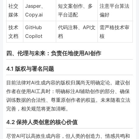
社交
Jasper、
短文案创作、多
注意平台算法
媒体
Copy.ai
平台适配
偏好
技术
GitHub
代码注释、API文
需严格技术审
文档
Copilot
档
核
四、伦理与未来：负责任地使用AI创作
4.1 版权与署名问题
目前法律对AI生成内容的版权归属尚无明确定论。建议创
作者在使用AI工具时：明确标注AI辅助创作的部分、确保
训练数据的合法性、尊重原创作者的权益。未来随着立法
完善，相关规范将更加清晰。
4.2 保持人类创意的核心价值
尽管AI可以高效生成内容，但人类的创造力、情感共鸣和