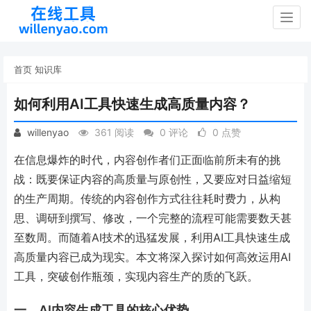
Togg
navig
首页
知识库
如何利用AI工具快速生成高质量内容？
willenyao
361 阅读
0 评论
0 点赞
在信息爆炸的时代，内容创作者们正面临前所未有的挑
战：既要保证内容的高质量与原创性，又要应对日益缩短
的生产周期。传统的内容创作方式往往耗时费力，从构
思、调研到撰写、修改，一个完整的流程可能需要数天甚
至数周。而随着AI技术的迅猛发展，利用AI工具快速生成
高质量内容已成为现实。本文将深入探讨如何高效运用AI
工具，突破创作瓶颈，实现内容生产的质的飞跃。
一、AI内容生成工具的核心优势