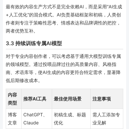
最有效的内容生产方式不是完全依赖AI，而是采用"AI生成
+人工优化"的混合模式。AI负责基础框架和初稿，人类创
作者则专注于策略性思考、情感表达和品牌调性的把控，
两者优势互补。
3.3 持续训练专属AI模型
对于专业内容创作者，可以考虑基于通用大模型训练专属
的领域模型。通过投喂品牌过往的高质量内容、风格指
南、术语库等，使AI生成的內容更符合特定需求，显著降
低后期修改成本。
内容
推荐AI工具
最佳使用场景
注意事项
类型
博客
ChatGPT、
初稿生成、标题
需人工添加专
文章
Claude
优化
业见解