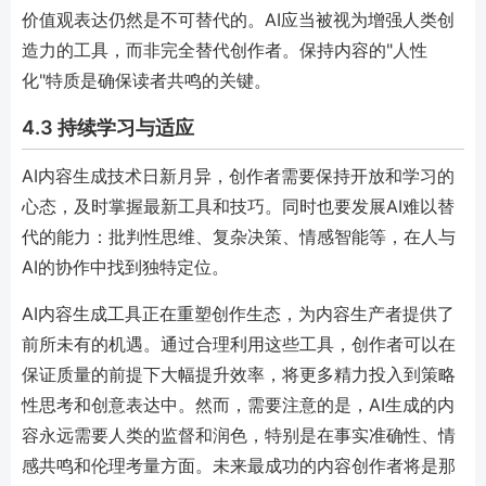
价值观表达仍然是不可替代的。AI应当被视为增强人类创
造力的工具，而非完全替代创作者。保持内容的"人性
化"特质是确保读者共鸣的关键。
4.3 持续学习与适应
AI内容生成技术日新月异，创作者需要保持开放和学习的
心态，及时掌握最新工具和技巧。同时也要发展AI难以替
代的能力：批判性思维、复杂决策、情感智能等，在人与
AI的协作中找到独特定位。
AI内容生成工具正在重塑创作生态，为内容生产者提供了
前所未有的机遇。通过合理利用这些工具，创作者可以在
保证质量的前提下大幅提升效率，将更多精力投入到策略
性思考和创意表达中。然而，需要注意的是，AI生成的内
容永远需要人类的监督和润色，特别是在事实准确性、情
感共鸣和伦理考量方面。未来最成功的内容创作者将是那