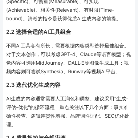
(Specific)、可衡量(Measurable)、可实现
(Achievable)、相关性(Relevant)、有时限(Time-
bound)。清晰的指令是获得优质AI生成内容的前提。
2.2 选择合适的AI工具组合
不同AI工具各有所长，需要根据内容类型选择最佳组合。
对于文本创作，可以考虑GPT-4、Claude等语言模型；视
觉内容可选用MidJourney、DALL·E等图像生成工具；视
频内容则可尝试Synthesia、Runway等视频AI平台。
2.3 迭代优化生成内容
AI生成的内容通常需要人工润色和调整。建议采用"生成-
评估-优化"的循环流程，重点关注以下几个方面：事实准
确性检查、逻辑连贯性增强、品牌调性适配、SEO优化处
理。
2.4 质量把控与合规审查