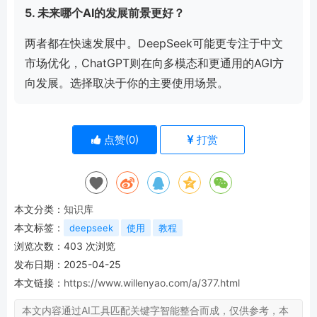
5. 未来哪个AI的发展前景更好？
两者都在快速发展中。DeepSeek可能更专注于中文
市场优化，ChatGPT则在向多模态和更通用的AGI方
向发展。选择取决于你的主要使用场景。
点赞(
0
)
打赏
本文分类：
知识库
本文标签：
deepseek
使用
教程
浏览次数：
403
次浏览
发布日期：2025-04-25
本文链接：
https://www.willenyao.com/a/377.html
本文内容通过AI工具匹配关键字智能整合而成，仅供参考，本