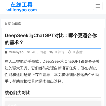
Togg
navig
首页
知识库
DeepSeek与ChatGPT对比：哪个更适合你
的需求？
willenyao
403 阅读
0 评论
0 点赞
在人工智能助手领域，DeepSeek和ChatGPT都是备受关
注的强大工具。它们都能处理自然语言任务，但在功能、
性能和适用场景上存在差异。本文将详细比较这两个AI助
手，帮助你根据具体需求做出选择。
核心能力对比
对比维