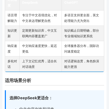
DeepSeek
ChatGPT
度
语言理
专注于中文语境优化，对
多语言支持更全面，英文
解能力
中文表达理解更自然
处理能力尤为突出
知识更
定期更新知识库，中文互
知识截止日期明确，部分
新
联网内容覆盖更广
专业领域知识更系统
响应速
中文响应速度更快，延迟
全球服务器分布，国际访
度
更低
问速度稳定
多轮对
上下文记忆优秀，适合长
对话逻辑连贯，角色扮演
话
对话场景
能力更强
适用场景分析
选择DeepSeek更适合：