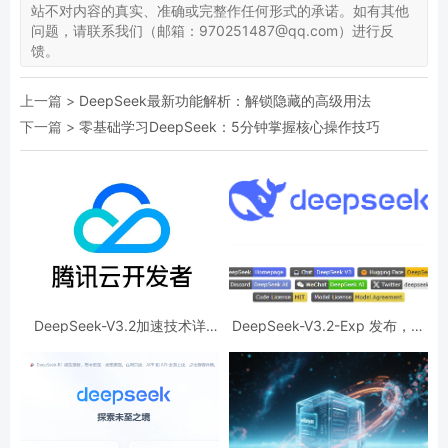
站不对内容的真实、准确或完整作任何形式的承诺。如有其他
问题，请联系我们（邮箱：970251487@qq.com）进行反
馈。
上一篇 >
DeepSeek最新功能解析：解锁隐藏的高级用法
下一篇 >
零基础学习DeepSeek：5分钟掌握核心操作技巧
DeepSeek-V3.2加速技术详
DeepSeek-V3.2-Exp 发布，训
解，效果惊人的秘密？
练推理提效，API 同步降价