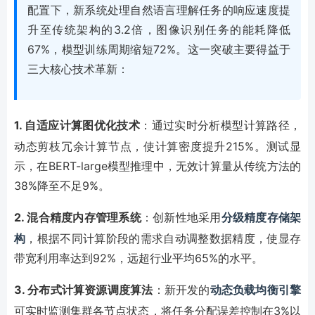
配置下，新系统处理自然语言理解任务的响应速度提
升至传统架构的3.2倍，图像识别任务的能耗降低
67%，模型训练周期缩短72%。这一突破主要得益于
三大核心技术革新：
1. 自适应计算图优化技术
：通过实时分析模型计算路径，
动态剪枝冗余计算节点，使计算密度提升215%。测试显
示，在BERT-large模型推理中，无效计算量从传统方法的
38%降至不足9%。
2. 混合精度内存管理系统
：创新性地采用
分级精度存储架
构
，根据不同计算阶段的需求自动调整数据精度，使显存
带宽利用率达到92%，远超行业平均65%的水平。
3. 分布式计算资源调度算法
：新开发的
动态负载均衡引擎
可实时监测集群各节点状态，将任务分配误差控制在3%以