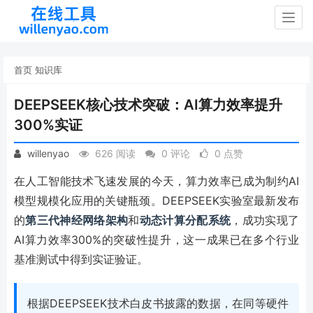
Togg
navig
首页
知识库
DEEPSEEK核心技术突破：AI算力效率提升
300%实证
willenyao
626 阅读
0 评论
0 点赞
在人工智能技术飞速发展的今天，算力效率已成为制约AI
模型规模化应用的关键瓶颈。DEEPSEEK实验室最新发布
的
第三代神经网络架构
和
动态计算分配系统
，成功实现了
AI算力效率300%的突破性提升，这一成果已在多个行业
基准测试中得到实证验证。
根据DEEPSEEK技术白皮书披露的数据，在同等硬件