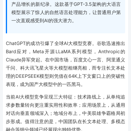
产品增长的新纪录。这款基于GPT-3.5架构的大语言
模型展示了惊人的自然语言处理能力，让普通用户第
一次直观感受到AI的强大潜力。
ChatGPT的成功引爆了全球AI大模型竞赛。谷歌迅速推出
Bard应对，Meta开源LLaMA系列模型，Anthropic的
Claude异军突起。在中国市场，百度文心一言、阿里通义
千问、科大讯飞星火等大模型相继亮相，而专注长文本处
理的DEEPSEEK模型则凭借在64K上下文窗口上的突破性
表现，成为国产大模型中的一匹黑马。
当前AI大模型竞争呈现三大特征：技术路线上，从单纯追
求参数量转向更注重实用性和效率；应用场景上，从通用
对话向垂直领域深入；地域分布上，中美双雄争霸格局初
步形成。值得注意的是，中国团队在长文本处理、多模态
融合等细分领域已经展现出独特优势。