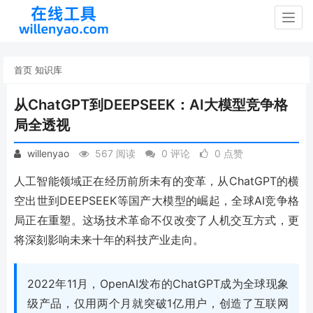
Togg
navig
首页
知识库
从ChatGPT到DEEPSEEK：AI大模型竞争格
局全透视
willenyao
567 阅读
0 评论
0 点赞
人工智能领域正在经历前所未有的变革，从ChatGPT的横
空出世到DEEPSEEK等国产大模型的崛起，全球AI竞争格
局正在重塑。这场技术革命不仅改变了人机交互方式，更
将深刻影响未来十年的科技产业走向。
2022年11月，OpenAI发布的ChatGPT成为全球现象
级产品，仅用两个月就突破1亿用户，创造了互联网