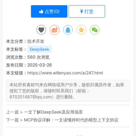
点赞(
0
)
打赏
本文分类：
技术开发
本文标签：
DeepSeek
浏览次数：
560
次浏览
发布日期：2025-03-26
本文链接：
https://www.willenyao.com/a/247.html
本站所有素材均来自网络或用户分享，版权归属原作者，如果
侵犯了您的版权，请随时联系我们（邮箱：
970251487@qq.com）进行删除。
上一篇 >
一文了解DeepSeek及应用场景
下一篇 >
MCP协议详解：一文读懂跨时代的模型上下文协议