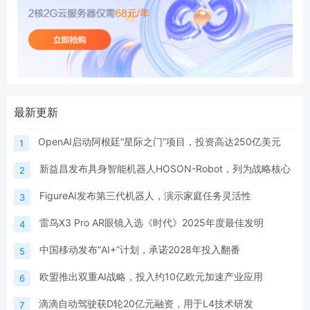
最新更新
OpenAI启动阿根廷“星际之门”项目，投资高达250亿美元
1
新益昌发布具身智能机器人HOSON-Robot，列为战略核心
2
FigureAI发布第三代机器人，演示家庭任务灵活性
3
雷鸟X3 Pro AR眼镜入选《时代》2025年度最佳发明
4
中国移动发布“AI+”计划，承诺2028年投入翻番
5
欧盟推出双重AI战略，投入约10亿欧元加速产业应用
6
滴滴自动驾驶获D轮20亿元融资，用于L4技术研发
7