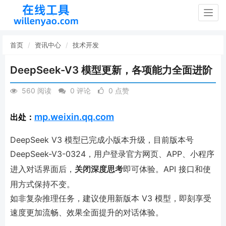
Togg
navig
首页
资讯中心
技术开发
DeepSeek-V3 模型更新，各项能力全面进阶
560 阅读
0 评论
0 点赞
mp.weixin.qq.com
出处：
DeepSeek V3 模型已完成小版本升级，目前版本号
DeepSeek-V3-0324，用户登录官方网页、APP、小程序
进入对话界面后，
关闭深度思考
即可体验。API 接口和使
用方式保持不变。
如非复杂推理任务，建议使用新版本 V3 模型，即刻享受
速度更加流畅、效果全面提升的对话体验。