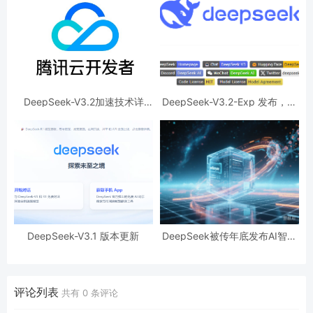
DeepSeek-V3.2加速技术详
DeepSeek-V3.2-Exp 发布，训
解，效果惊人的秘密？
练推理提效，API 同步降价
DeepSeek-V3.1 版本更新
DeepSeek被传年底发布AI智能
体模型，瞄准多步操作与自主学
习。
评论列表
共有
0
条评论