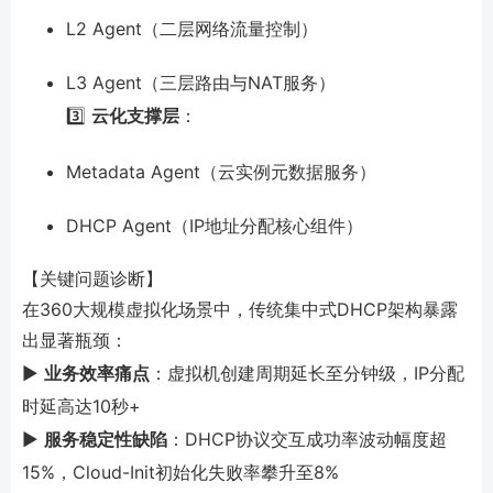
L2 Agent（二层网络流量控制）
L3 Agent（三层路由与NAT服务）
3️⃣
云化支撑层
：
Metadata Agent（云实例元数据服务）
DHCP Agent（IP地址分配核心组件）
【关键问题诊断】
在360大规模虚拟化场景中，传统集中式DHCP架构暴露
出显著瓶颈：
▶️
业务效率痛点
：虚拟机创建周期延长至分钟级，IP分配
时延高达10秒+
▶️
服务稳定性缺陷
：DHCP协议交互成功率波动幅度超
15%，Cloud-Init初始化失败率攀升至8%