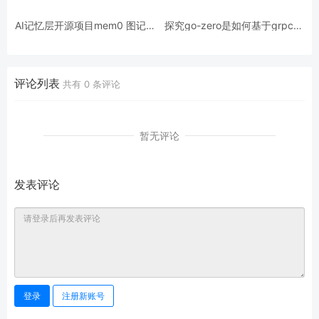
AI记忆层开源项目mem0 图记忆
探究go-zero是如何基于grpc进
源码解析
一步扩展
评论列表
共有
0
条评论
暂无评论
发表评论
登录
注册新账号