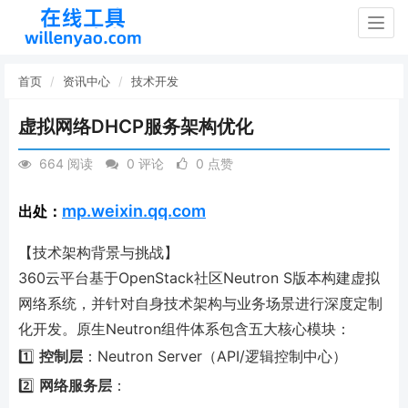
Togg
navig
首页
资讯中心
技术开发
虚拟网络DHCP服务架构优化
664 阅读
0 评论
0 点赞
mp.weixin.qq.com
出处：
【技术架构背景与挑战】
360云平台基于OpenStack社区Neutron S版本构建虚拟
网络系统，并针对自身技术架构与业务场景进行深度定制
化开发。原生Neutron组件体系包含五大核心模块：
1️⃣
控制层
：Neutron Server（API/逻辑控制中心）
2️⃣
网络服务层
：