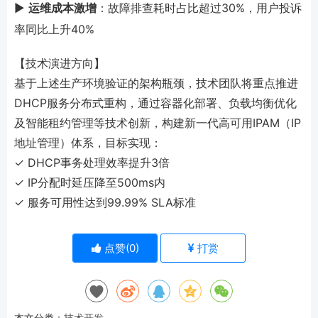
▶️
运维成本激增
：故障排查耗时占比超过30%，用户投诉
率同比上升40%
【技术演进方向】
基于上述生产环境验证的架构瓶颈，技术团队将重点推进
DHCP服务分布式重构，通过容器化部署、负载均衡优化
及智能租约管理等技术创新，构建新一代高可用IPAM（IP
地址管理）体系，目标实现：
✓ DHCP事务处理效率提升3倍
✓ IP分配时延压降至500ms内
✓ 服务可用性达到99.99% SLA标准
点赞(
0
)
打赏
本文分类：
技术开发