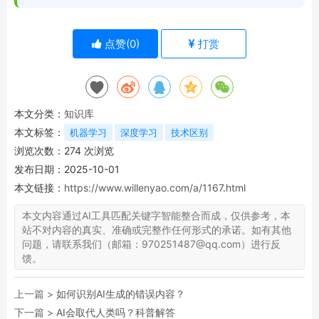
点赞(
0
)
打赏
本文分类：
知识库
本文标签：
机器学习
深度学习
技术区别
浏览次数：
274
次浏览
发布日期：2025-10-01
本文链接：
https://www.willenyao.com/a/1167.html
本文内容通过AI工具匹配关键字智能整合而成，仅供参考，本
站不对内容的真实、准确或完整作任何形式的承诺。如有其他
问题，请联系我们（邮箱：970251487@qq.com）进行反
馈。
上一篇 >
如何识别AI生成的错误内容？
下一篇 >
AI会取代人类吗？科普解答