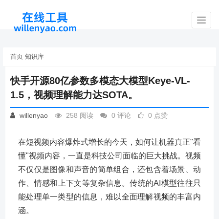
Toggl
navig
首页
知识库
快手开源80亿参数多模态大模型Keye-VL-
1.5，视频理解能力达SOTA。
willenyao
258 阅读
0 评论
0 点赞
在短视频内容爆炸式增长的今天，如何让机器真正"看
懂"视频内容，一直是科技公司面临的巨大挑战。视频
不仅仅是图像和声音的简单组合，还包含着场景、动
作、情感和上下文等复杂信息。传统的AI模型往往只
能处理单一类型的信息，难以全面理解视频的丰富内
涵。