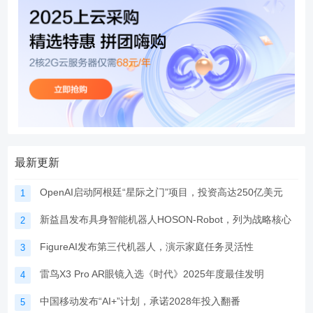
最新更新
OpenAI启动阿根廷“星际之门”项目，投资高达250亿美元
1
新益昌发布具身智能机器人HOSON-Robot，列为战略核心
2
FigureAI发布第三代机器人，演示家庭任务灵活性
3
雷鸟X3 Pro AR眼镜入选《时代》2025年度最佳发明
4
中国移动发布“AI+”计划，承诺2028年投入翻番
5