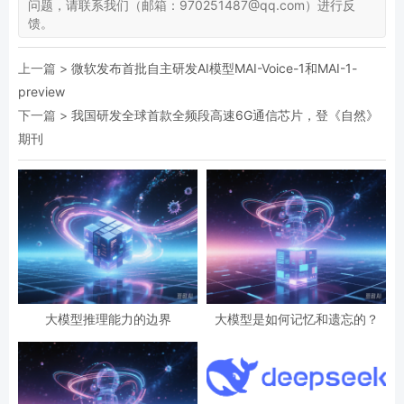
问题，请联系我们（邮箱：970251487@qq.com）进行反
馈。
上一篇 >
微软发布首批自主研发AI模型MAI-Voice-1和MAI-1-
preview
下一篇 >
我国研发全球首款全频段高速6G通信芯片，登《自然》
期刊
大模型推理能力的边界
大模型是如何记忆和遗忘的？