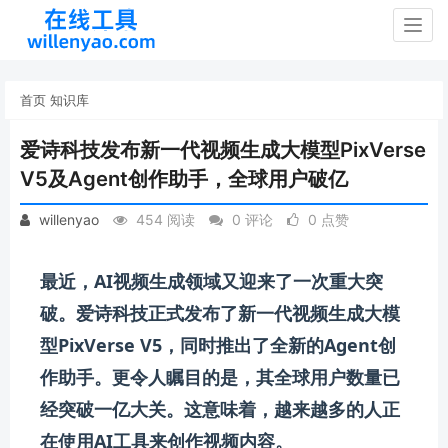
Togg
navig
首页
知识库
爱诗科技发布新一代视频生成大模型PixVerse
V5及Agent创作助手，全球用户破亿
willenyao
454 阅读
0 评论
0 点赞
最近，AI视频生成领域又迎来了一次重大突
破。爱诗科技正式发布了新一代视频生成大模
型PixVerse V5，同时推出了全新的Agent创
作助手。更令人瞩目的是，其全球用户数量已
经突破一亿大关。这意味着，越来越多的人正
在使用AI工具来创作视频内容。