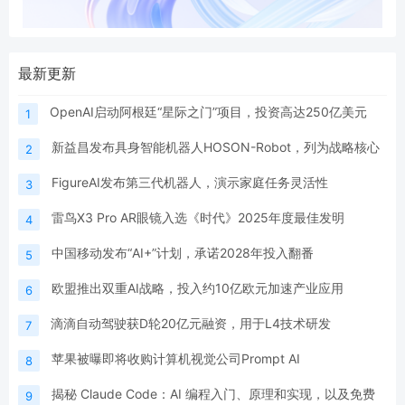
最新更新
OpenAI启动阿根廷“星际之门”项目，投资高达250亿美元
1
新益昌发布具身智能机器人HOSON-Robot，列为战略核心
2
FigureAI发布第三代机器人，演示家庭任务灵活性
3
雷鸟X3 Pro AR眼镜入选《时代》2025年度最佳发明
4
中国移动发布“AI+”计划，承诺2028年投入翻番
5
欧盟推出双重AI战略，投入约10亿欧元加速产业应用
6
滴滴自动驾驶获D轮20亿元融资，用于L4技术研发
7
苹果被曝即将收购计算机视觉公司Prompt AI
8
揭秘 Claude Code：AI 编程入门、原理和实现，以及免费
9