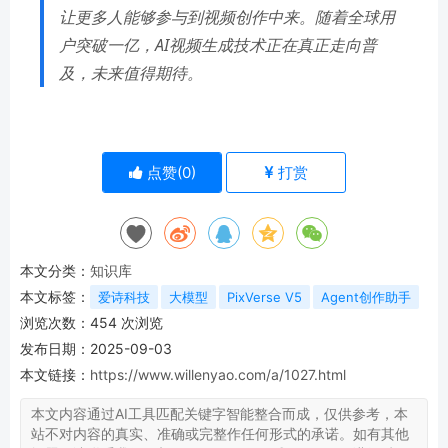
让更多人能够参与到视频创作中来。随着全球用
户突破一亿，AI视频生成技术正在真正走向普
及，未来值得期待。
点赞(
0
)
打赏
本文分类：
知识库
本文标签：
爱诗科技
大模型
PixVerse V5
Agent创作助手
浏览次数：
454
次浏览
发布日期：2025-09-03
本文链接：
https://www.willenyao.com/a/1027.html
本文内容通过AI工具匹配关键字智能整合而成，仅供参考，本
站不对内容的真实、准确或完整作任何形式的承诺。如有其他