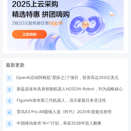
最新更新
OpenAI启动阿根廷“星际之门”项目，投资高达250亿美元
1
新益昌发布具身智能机器人HOSON-Robot，列为战略核心
2
FigureAI发布第三代机器人，演示家庭任务灵活性
3
雷鸟X3 Pro AR眼镜入选《时代》2025年度最佳发明
4
中国移动发布“AI+”计划，承诺2028年投入翻番
5