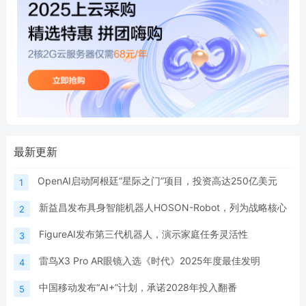
最新更新
OpenAI启动阿根廷“星际之门”项目，投资高达250亿美元
1
新益昌发布具身智能机器人HOSON-Robot，列为战略核心
2
FigureAI发布第三代机器人，演示家庭任务灵活性
3
雷鸟X3 Pro AR眼镜入选《时代》2025年度最佳发明
4
中国移动发布“AI+”计划，承诺2028年投入翻番
5