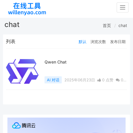
Togg
navig
chat
首页
chat
列表
默认
浏览次数
发布日期
Qwen Chat
AI 对话
2025年06月23日
0 点赞
0
评论
2759 浏览