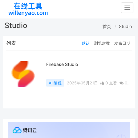
Togg
navig
Studio
首页
Studio
列表
默认
浏览次数
发布日期
Firebase Studio
AI 编程
2025年05月21日
0 点赞
0
评论
885 浏览