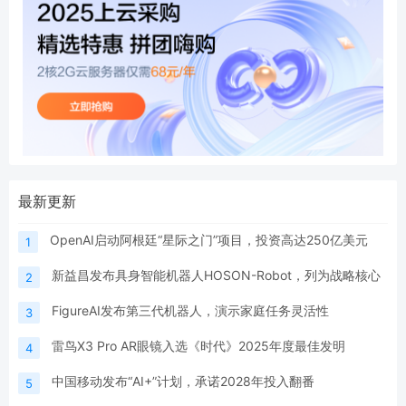
最新更新
OpenAI启动阿根廷“星际之门”项目，投资高达250亿美元
1
新益昌发布具身智能机器人HOSON-Robot，列为战略核心
2
FigureAI发布第三代机器人，演示家庭任务灵活性
3
雷鸟X3 Pro AR眼镜入选《时代》2025年度最佳发明
4
中国移动发布“AI+”计划，承诺2028年投入翻番
5