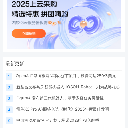
最新更新
OpenAI启动阿根廷“星际之门”项目，投资高达250亿美元
1
新益昌发布具身智能机器人HOSON-Robot，列为战略核心
2
FigureAI发布第三代机器人，演示家庭任务灵活性
3
雷鸟X3 Pro AR眼镜入选《时代》2025年度最佳发明
4
中国移动发布“AI+”计划，承诺2028年投入翻番
5