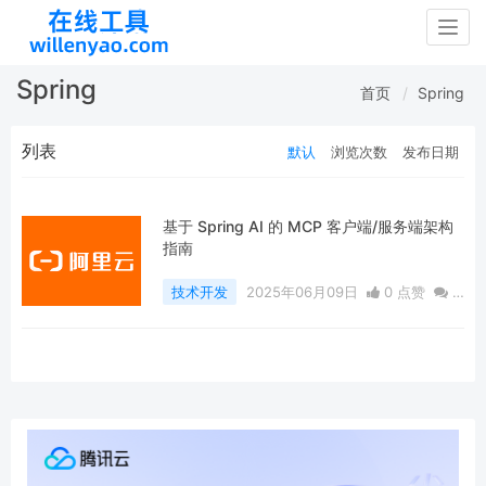
Togg
navig
Spring
首页
Spring
列表
默认
浏览次数
发布日期
基于 Spring AI 的 MCP 客户端/服务端架构
指南
技术开发
2025年06月09日
0 点赞
0
评论
411 浏览