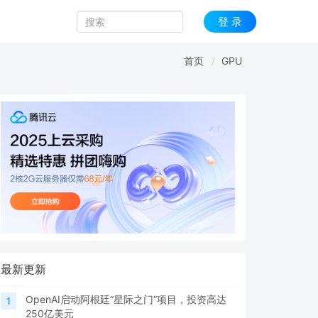
登 录
首页
GPU
最新更新
OpenAI启动阿根廷“星际之门”项目，投资高达
1
250亿美元