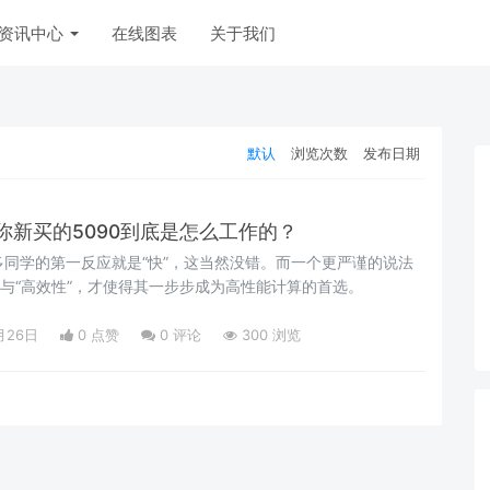
资讯中心
在线图表
关于我们
默认
浏览次数
发布日期
你新买的5090到底是怎么工作的？
多同学的第一反应就是“快”，这当然没错。而一个更严谨的说法
性”与“高效性”，才使得其一步步成为高性能计算的首选。
月26日
0 点赞
0
评论
300 浏览