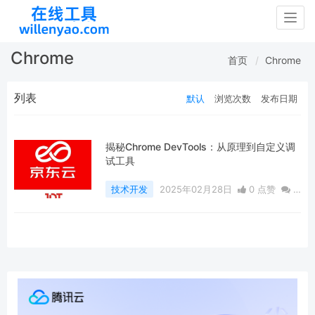
Togg
navig
Chrome
首页
Chrome
列表
默认
浏览次数
发布日期
揭秘Chrome DevTools：从原理到自定义调
试工具
技术开发
2025年02月28日
0 点赞
0
评论
682 浏览