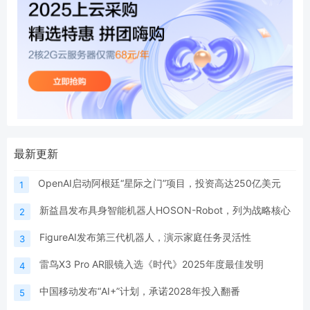
最新更新
OpenAI启动阿根廷“星际之门”项目，投资高达250亿美元
1
新益昌发布具身智能机器人HOSON-Robot，列为战略核心
2
FigureAI发布第三代机器人，演示家庭任务灵活性
3
雷鸟X3 Pro AR眼镜入选《时代》2025年度最佳发明
4
中国移动发布“AI+”计划，承诺2028年投入翻番
5