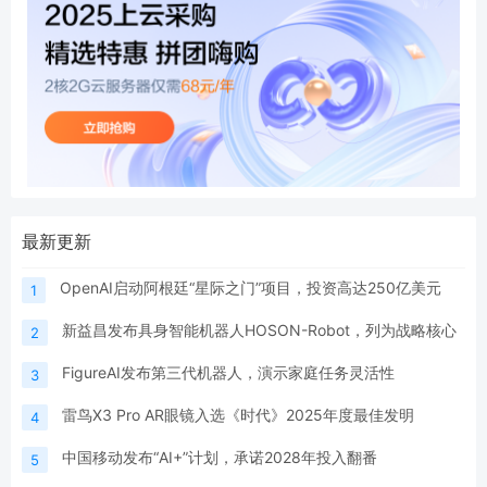
最新更新
OpenAI启动阿根廷“星际之门”项目，投资高达250亿美元
1
新益昌发布具身智能机器人HOSON-Robot，列为战略核心
2
FigureAI发布第三代机器人，演示家庭任务灵活性
3
雷鸟X3 Pro AR眼镜入选《时代》2025年度最佳发明
4
中国移动发布“AI+”计划，承诺2028年投入翻番
5