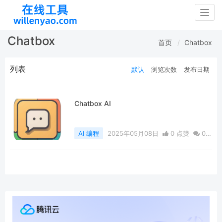
Togg
navig
Chatbox
首页
Chatbox
列表
默认
浏览次数
发布日期
Chatbox AI
AI 编程
2025年05月08日
0 点赞
0
评论
1358 浏览