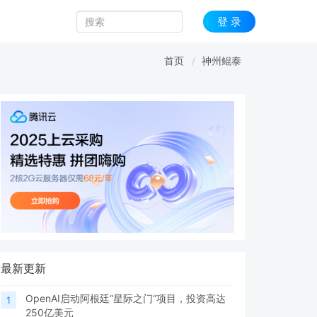
登 录
首页
神州鲲泰
最新更新
OpenAI启动阿根廷“星际之门”项目，投资高达
1
250亿美元