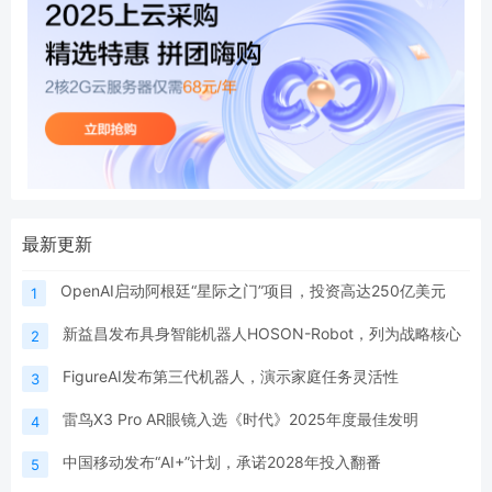
最新更新
OpenAI启动阿根廷“星际之门”项目，投资高达250亿美元
1
新益昌发布具身智能机器人HOSON-Robot，列为战略核心
2
FigureAI发布第三代机器人，演示家庭任务灵活性
3
雷鸟X3 Pro AR眼镜入选《时代》2025年度最佳发明
4
中国移动发布“AI+”计划，承诺2028年投入翻番
5