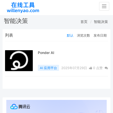
Togg
navig
智能决策
首页
智能决策
列表
默认
浏览次数
发布日期
Ponder AI
AI 应用平台
2025年07月29日
0 点赞
0
评论
1073 浏览