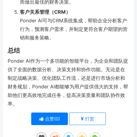
而做出最佳的财务决策。
客户关系管理（CRM）
Ponder AI可与CRM系统集成，帮助企业分析客户
行为，预测客户需求，并制定更符合客户期望的营
销和服务策略。
总结
Ponder AI作为一个多功能的智能平台，为企业和团队提
供了全面的数据分析、决策支持和协作功能。无论是在
制定战略决策、优化团队工作流，还是进行市场分析和
财务规划，Ponder AI都能够为用户提供强大的支持，帮
助他们更高效地完成任务，提高决策质量和团队协作效
率。
点赞(
0
)
打赏