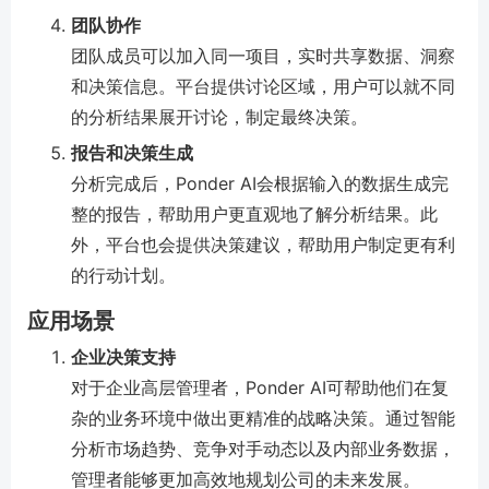
团队协作
团队成员可以加入同一项目，实时共享数据、洞察
和决策信息。平台提供讨论区域，用户可以就不同
的分析结果展开讨论，制定最终决策。
报告和决策生成
分析完成后，Ponder AI会根据输入的数据生成完
整的报告，帮助用户更直观地了解分析结果。此
外，平台也会提供决策建议，帮助用户制定更有利
的行动计划。
应用场景
企业决策支持
对于企业高层管理者，Ponder AI可帮助他们在复
杂的业务环境中做出更精准的战略决策。通过智能
分析市场趋势、竞争对手动态以及内部业务数据，
管理者能够更加高效地规划公司的未来发展。