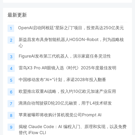
最新更新
OpenAI启动阿根廷“星际之门”项目，投资高达250亿美元
1
新益昌发布具身智能机器人HOSON-Robot，列为战略核
2
心
FigureAI发布第三代机器人，演示家庭任务灵活性
3
雷鸟X3 Pro AR眼镜入选《时代》2025年度最佳发明
4
中国移动发布“AI+”计划，承诺2028年投入翻番
5
欧盟推出双重AI战略，投入约10亿欧元加速产业应用
6
滴滴自动驾驶获D轮20亿元融资，用于L4技术研发
7
苹果被曝即将收购计算机视觉公司Prompt AI
8
揭秘 Claude Code：AI 编程入门、原理和实现，以及免费
9
替代 iFlow CLI