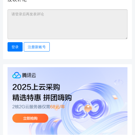
登录
注册新账号