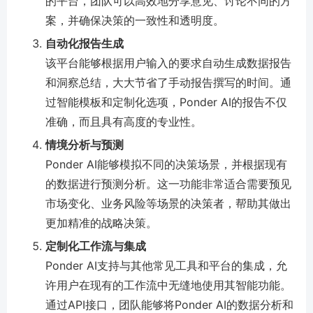
的平台，团队可以高效地分享意见、讨论不同的方
案，并确保决策的一致性和透明度。
自动化报告生成
该平台能够根据用户输入的要求自动生成数据报告
和洞察总结，大大节省了手动报告撰写的时间。通
过智能模板和定制化选项，Ponder AI的报告不仅
准确，而且具有高度的专业性。
情境分析与预测
Ponder AI能够模拟不同的决策场景，并根据现有
的数据进行预测分析。这一功能非常适合需要预见
市场变化、业务风险等场景的决策者，帮助其做出
更加精准的战略决策。
定制化工作流与集成
Ponder AI支持与其他常见工具和平台的集成，允
许用户在现有的工作流中无缝地使用其智能功能。
通过API接口，团队能够将Ponder AI的数据分析和