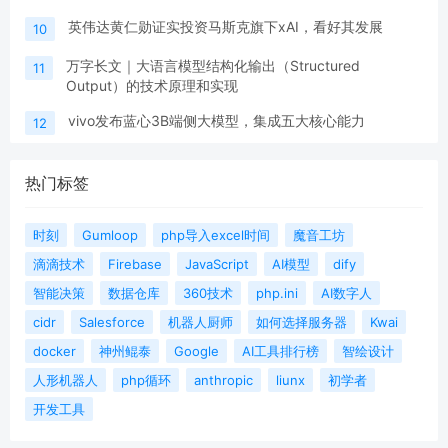
英伟达黄仁勋证实投资马斯克旗下xAI，看好其发展
10
万字长文｜大语言模型结构化输出（Structured
11
Output）的技术原理和实现
vivo发布蓝心3B端侧大模型，集成五大核心能力
12
热门标签
时刻
Gumloop
php导入excel时间
魔音工坊
滴滴技术
Firebase
JavaScript
AI模型
dify
智能决策
数据仓库
360技术
php.ini
AI数字人
cidr
Salesforce
机器人厨师
如何选择服务器
Kwai
docker
神州鲲泰
Google
AI工具排行榜
智绘设计
人形机器人
php循环
anthropic
liunx
初学者
开发工具