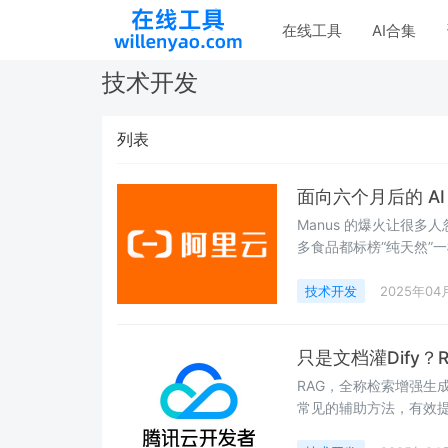
在线工具
AI合集
技术开发
列表
面向六个月后的 A
Manus 的爆火让很多
多食品都标榜“纯天然”一
技术开发
2025年04
只是文档灌Dify
RAG，全称检索增强生成（Re
常见的辅助方法，有效提