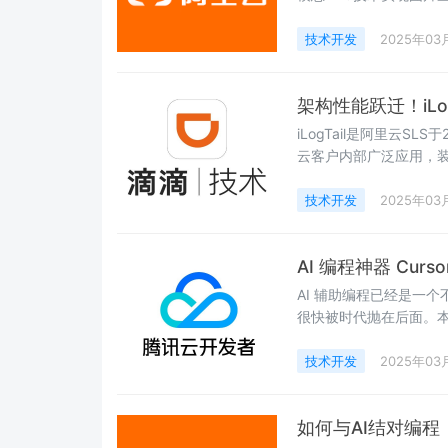
技术开发
2025年03
架构性能跃迁！iLo
iLogTail是阿里云
云客户内部广泛应用，装
技术开发
2025年03
AI 编程神器 Cu
AI 辅助编程已经是一个
很快被时代抛在后面。本文
文，让你的代码更听话
技术开发
2025年03
如何与AI结对编程