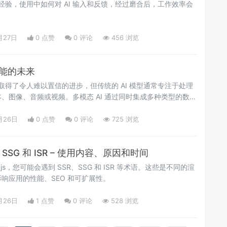
些经验，使用中如何对 AI 输入和反馈，经过磨合后，工作效率会
月27日
0 点赞
0
评论
456 浏览
智能的未来
来取得了令人难以置信的进步，但传统的 AI 模型通常专注于处理
、图像、音频或视频。多模态 AI 通过同时集成多种类型的数据
月26日
0 点赞
0
评论
725 浏览
SR、SSG 和 ISR – 使用内容、原因和时间
.js，您可能会遇到 SSR、SSG 和 ISR 等术语。这些是不同的渲
响应用的性能、SEO 和可扩展性。
月26日
1 点赞
0
评论
528 浏览