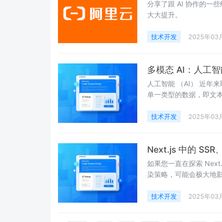
分享了跟 AI 协作的一
大大提升。
技术开发
2025年03
多模态 AI：人工
人工智能 （AI） 近年
单一类型的数据，即文本
来彻底改变这种方法。
技术开发
2025年03
Next.js 中的 S
如果您一直在探索 Next
染策略，可能会极大地影
技术开发
2025年03