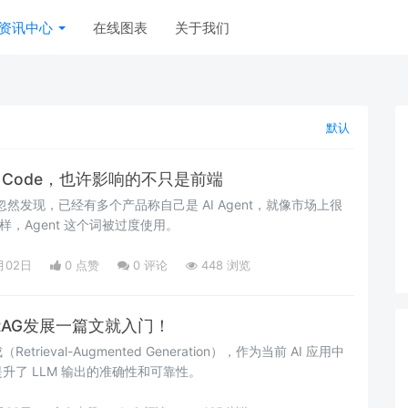
资讯中心
在线图表
关于我们
默认
I Code，也许影响的不只是前端
人忽然发现，已经有多个产品称自己是 AI Agent，就像市场上很
样，Agent 这个词被过度使用。
月02日
0 点赞
0
评论
448 浏览
？RAG发展一篇文就入门！
trieval-Augmented Generation），作为当前 AI 应用中
升了 LLM 输出的准确性和可靠性。