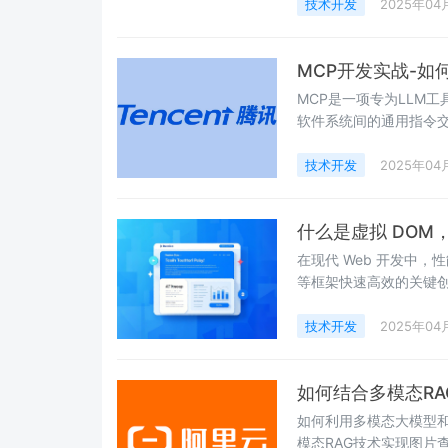
技术开发
2025年04
MCP开发实战-如
MCP是一项专为LLM
软件系统间的通用指令交
创新解决工具扩展性问
技术开发
2025年04
什么是虚拟 DOM
在现代 Web 开发中，
等框架快速高效的关键
技术开发
2025年04
如何结合多模态R
如何利用多模态大模型
模态RAG技术实现图片