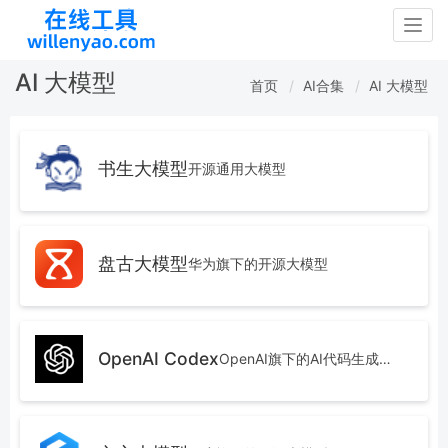
Togg
navig
AI 大模型
首页
AI合集
AI 大模型
书生大模型
开源通用大模型
盘古大模型
华为旗下的开源大模型
OpenAI Codex
OpenAI旗下的AI代码生成大模型